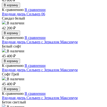
43 800
₽
В корзину
К сравнению
В сравнении
Входная дверь Сильвер 06
Сандал белый
В наличии
42 200
₽
В корзину
К сравнению
В сравнении
Входная дверь Сильвер с Зеркалом Максимум
Белый софт
В наличии
45 400
₽
В корзину
К сравнению
В сравнении
Входная дверь Сильвер с Зеркалом Максимум
Софт Грей
В наличии
45 400
₽
В корзину
К сравнению
В сравнении
Входная дверь Сильвер с Зеркалом Максимум
Бетон светлый
В наличии