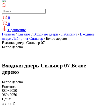
0
0
Сравнение
Главная
/
Каталог
/
Входные двери
/
Лабиринт
/
Входные
двери Лабиринт Сильвер
/ Белое дерево
Входная дверь Сильвер 07
Белое дерево
Входная дверь Сильвер 07 Белое
дерево
Белое дерево
Размеры
880x2050
960x2050
Цена:
43 900
₽