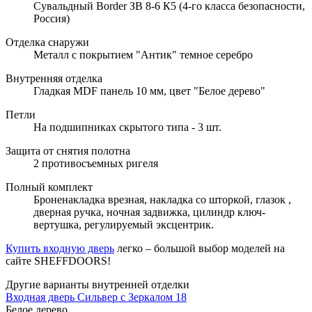
Сувальдный Border ЗВ 8-6 К5 (4-го класса безопасности,
Россия)
Отделка снаружи
Металл с покрытием "Антик" темное серебро
Внутренняя отделка
Гладкая MDF панель 10 мм, цвет "Белое дерево"
Петли
На подшипниках скрытого типа - 3 шт.
Защита от снятия полотна
2 противосъемных ригеля
Полный комплект
Броненакладка врезная, накладка со шторкой, глазок ,
дверная ручка, ночная задвижка, цилиндр ключ-
вертушка, регулируемый эксцентрик.
Купить входную дверь
легко – большой выбор моделей на
сайте SHEFFDOORS!
Другие варианты внутренней отделки
Входная дверь Сильвер с Зеркалом 18
Белое дерево