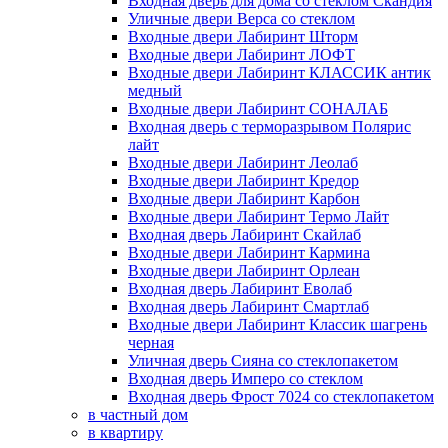
Входная дверь для дома со стеклом Скандия
Уличные двери Верса со стеклом
Входные двери Лабиринт Шторм
Входные двери Лабиринт ЛОФТ
Входные двери Лабиринт КЛАССИК антик
медный
Входные двери Лабиринт СОНАЛАБ
Входная дверь с терморазрывом Полярис
лайт
Входные двери Лабиринт Леолаб
Входные двери Лабиринт Кредор
Входные двери Лабиринт Карбон
Входные двери Лабиринт Термо Лайт
Входная дверь Лабиринт Скайлаб
Входные двери Лабиринт Кармина
Входные двери Лабиринт Орлеан
Входная дверь Лабиринт Еволаб
Входная дверь Лабиринт Смартлаб
Входные двери Лабиринт Классик шагрень
черная
Уличная дверь Сияна со стеклопакетом
Входная дверь Имперо со стеклом
Входная дверь Фрост 7024 со стеклопакетом
в частный дом
в квартиру