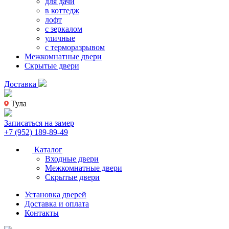
для дачи
в коттедж
лофт
с зеркалом
уличные
с терморазрывом
Межкомнатные двери
Скрытые двери
Доставка
Тула
Записаться на замер
+7 (952) 189-89-49
Каталог
Входные двери
Межкомнатные двери
Скрытые двери
Установка дверей
Доставка и оплата
Контакты