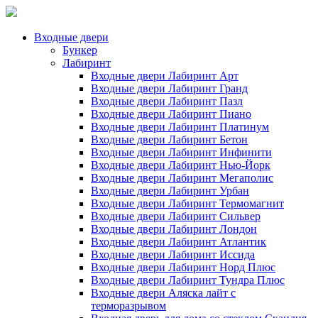
Входные двери
Бункер
Лабиринт
Входные двери Лабиринт Арт
Входные двери Лабиринт Гранд
Входные двери Лабиринт Пазл
Входные двери Лабиринт Пиано
Входные двери Лабиринт Платинум
Входные двери Лабиринт Бетон
Входные двери Лабиринт Инфинити
Входные двери Лабиринт Нью-Йорк
Входные двери Лабиринт Мегаполис
Входные двери Лабиринт Урбан
Входные двери Лабиринт Термомагнит
Входные двери Лабиринт Сильвер
Входные двери Лабиринт Лондон
Входные двери Лабиринт Атлантик
Входные двери Лабиринт Иссида
Входные двери Лабиринт Норд Плюс
Входные двери Лабиринт Тундра Плюс
Входные двери Аляска лайт с
терморазрывом