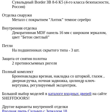
Сувальдный Border ЗВ 8-6 К5 (4-го класса безопасности,
Россия)
Отделка снаружи
Металл с покрытием "Антик" темное серебро
Внутренняя отделка
Декоративная MDF панель 16 мм с широким зеркалом,
цвет "Бетон светлый"
Петли
На подшипниках скрытого типа - 3 шт.
Защита от снятия полотна
2 противосъемных ригеля
Полный комплект
Броненакладка врезная, накладка со шторкой, глазок ,
дверная ручка, ночная задвижка, цилиндр ключ-
вертушка, регулируемый эксцентрик.
Большой выбор моделей в
каталоге входных дверей
на сайте
SHEFFDOORS!
Другие варианты внутренней отделки
Входная дверь Сильвер с Зеркалом 18