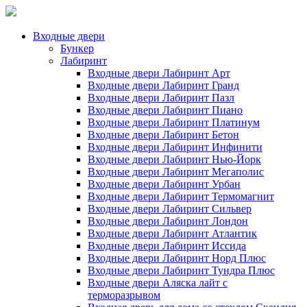
Входные двери
Бункер
Лабиринт
Входные двери Лабиринт Арт
Входные двери Лабиринт Гранд
Входные двери Лабиринт Пазл
Входные двери Лабиринт Пиано
Входные двери Лабиринт Платинум
Входные двери Лабиринт Бетон
Входные двери Лабиринт Инфинити
Входные двери Лабиринт Нью-Йорк
Входные двери Лабиринт Мегаполис
Входные двери Лабиринт Урбан
Входные двери Лабиринт Термомагнит
Входные двери Лабиринт Сильвер
Входные двери Лабиринт Лондон
Входные двери Лабиринт Атлантик
Входные двери Лабиринт Иссида
Входные двери Лабиринт Норд Плюс
Входные двери Лабиринт Тундра Плюс
Входные двери Аляска лайт с
терморазрывом