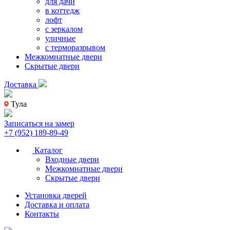
для дачи
в коттедж
лофт
с зеркалом
уличные
с терморазрывом
Межкомнатные двери
Скрытые двери
Доставка
Тула
Записаться на замер
+7 (952) 189-89-49
Каталог
Входные двери
Межкомнатные двери
Скрытые двери
Установка дверей
Доставка и оплата
Контакты