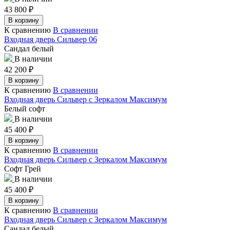
43 800
₽
В корзину
К сравнению
В сравнении
Входная дверь Сильвер 06
Сандал белый
В наличии
42 200
₽
В корзину
К сравнению
В сравнении
Входная дверь Сильвер с Зеркалом Максимум
Белый софт
В наличии
45 400
₽
В корзину
К сравнению
В сравнении
Входная дверь Сильвер с Зеркалом Максимум
Софт Грей
В наличии
45 400
₽
В корзину
К сравнению
В сравнении
Входная дверь Сильвер с Зеркалом Максимум
Сандал белый