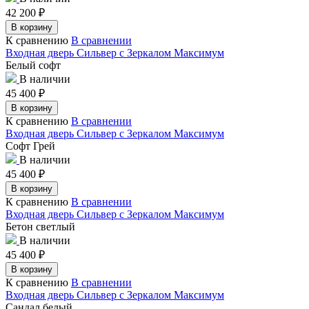
42 200
₽
В корзину
К сравнению
В сравнении
Входная дверь Сильвер с Зеркалом Максимум
Белый софт
В наличии
45 400
₽
В корзину
К сравнению
В сравнении
Входная дверь Сильвер с Зеркалом Максимум
Софт Грей
В наличии
45 400
₽
В корзину
К сравнению
В сравнении
Входная дверь Сильвер с Зеркалом Максимум
Бетон светлый
В наличии
45 400
₽
В корзину
К сравнению
В сравнении
Входная дверь Сильвер с Зеркалом Максимум
Сандал белый