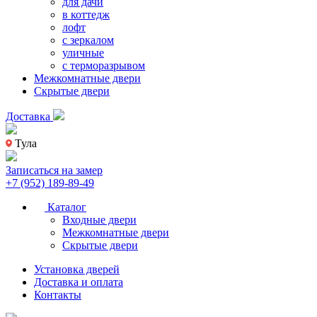
для дачи
в коттедж
лофт
с зеркалом
уличные
с терморазрывом
Межкомнатные двери
Скрытые двери
Доставка
Тула
Записаться на замер
+7 (952) 189-89-49
Каталог
Входные двери
Межкомнатные двери
Скрытые двери
Установка дверей
Доставка и оплата
Контакты