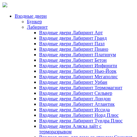
Входные двери
Бункер
Лабиринт
Входные двери Лабиринт Арт
Входные двери Лабиринт Гранд
Входные двери Лабиринт Пазл
Входные двери Лабиринт Пиано
Входные двери Лабиринт Платинум
Входные двери Лабиринт Бетон
Входные двери Лабиринт Инфинити
Входные двери Лабиринт Нью-Йорк
Входные двери Лабиринт Мегаполис
Входные двери Лабиринт Урбан
Входные двери Лабиринт Термомагнит
Входные двери Лабиринт Сильвер
Входные двери Лабиринт Лондон
Входные двери Лабиринт Атлантик
Входные двери Лабиринт Иссида
Входные двери Лабиринт Норд Плюс
Входные двери Лабиринт Тундра Плюс
Входные двери Аляска лайт с
терморазрывом