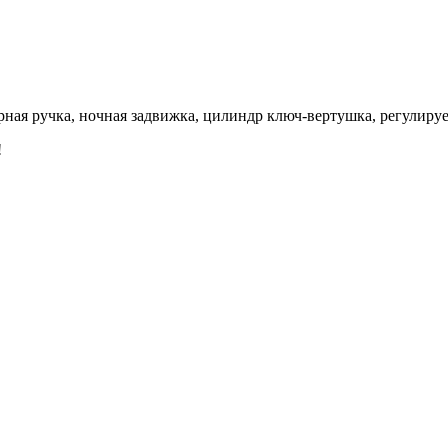
верная ручка, ночная задвижка, цилиндр ключ-вертушка, регулир
!