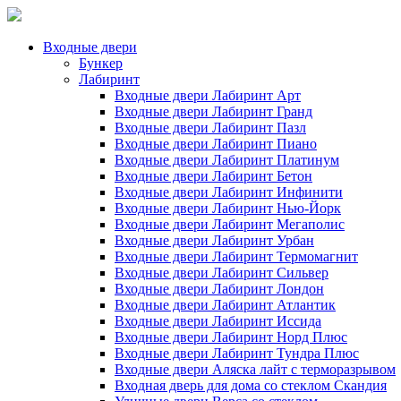
Входные двери
Бункер
Лабиринт
Входные двери Лабиринт Арт
Входные двери Лабиринт Гранд
Входные двери Лабиринт Пазл
Входные двери Лабиринт Пиано
Входные двери Лабиринт Платинум
Входные двери Лабиринт Бетон
Входные двери Лабиринт Инфинити
Входные двери Лабиринт Нью-Йорк
Входные двери Лабиринт Мегаполис
Входные двери Лабиринт Урбан
Входные двери Лабиринт Термомагнит
Входные двери Лабиринт Сильвер
Входные двери Лабиринт Лондон
Входные двери Лабиринт Атлантик
Входные двери Лабиринт Иссида
Входные двери Лабиринт Норд Плюс
Входные двери Лабиринт Тундра Плюс
Входные двери Аляска лайт с терморазрывом
Входная дверь для дома со стеклом Скандия