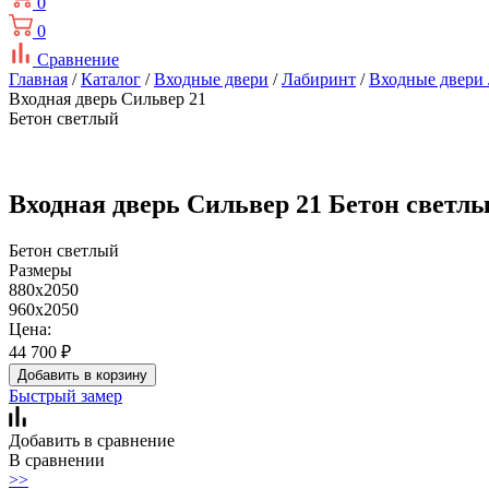
0
0
Сравнение
Главная
/
Каталог
/
Входные двери
/
Лабиринт
/
Входные двери
Входная дверь Сильвер 21
Бетон светлый
Входная дверь Сильвер 21 Бетон светл
Бетон светлый
Размеры
880x2050
960x2050
Цена:
44 700
₽
Добавить в корзину
Быстрый замер
Добавить в сравнение
В сравнении
>>