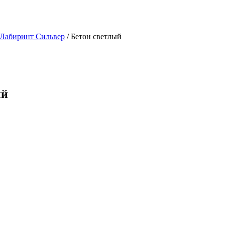
 Лабиринт Сильвер
/ Бетон светлый
ый