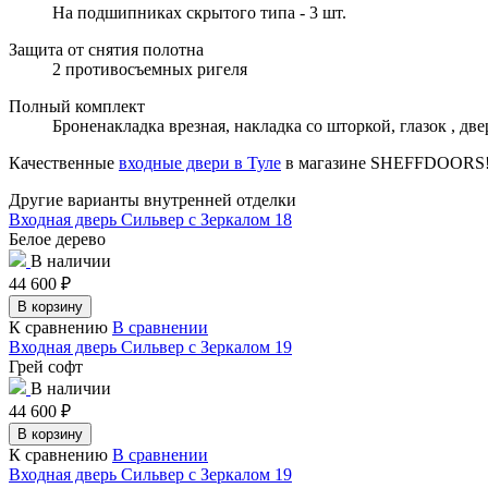
На подшипниках скрытого типа - 3 шт.
Защита от снятия полотна
2 противосъемных ригеля
Полный комплект
Броненакладка врезная, накладка со шторкой, глазок , д
Качественные
входные двери в Туле
в магазине SHEFFDOORS
Другие варианты внутренней отделки
Входная дверь Сильвер с Зеркалом 18
Белое дерево
В наличии
44 600
₽
В корзину
К сравнению
В сравнении
Входная дверь Сильвер с Зеркалом 19
Грей софт
В наличии
44 600
₽
В корзину
К сравнению
В сравнении
Входная дверь Сильвер с Зеркалом 19