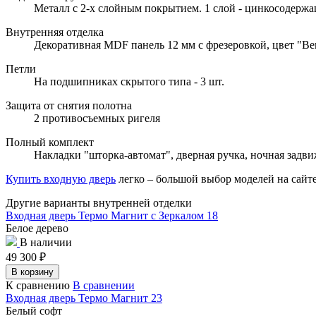
Металл с 2-х слойным покрытием. 1 слой - цинкосодержа
Внутренняя отделка
Декоративная MDF панель 12 мм с фрезеровкой, цвет "Вен
Петли
На подшипниках скрытого типа - 3 шт.
Защита от снятия полотна
2 противосъемных ригеля
Полный комплект
Накладки "шторка-автомат", дверная ручка, ночная задв
Купить входную дверь
легко – большой выбор моделей на са
Другие варианты внутренней отделки
Входная дверь Термо Магнит с Зеркалом 18
Белое дерево
В наличии
49 300
₽
В корзину
К сравнению
В сравнении
Входная дверь Термо Магнит 23
Белый софт