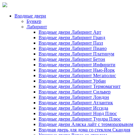
Входные двери
Бункер
Лабиринт
Входные двери Лабиринт Арт
Входные двери Лабиринт Гранд
Входные двери Лабиринт Пазл
Входные двери Лабиринт Пиано
Входные двери Лабиринт Платинум
Входные двери Лабиринт Бетон
Входные двери Лабиринт Инфинити
Входные двери Лабиринт Нью-Йорк
Входные двери Лабиринт Мегаполис
Входные двери Лабиринт Урбан
Входные двери Лабиринт Термомагнит
Входные двери Лабиринт Сильвер
Входные двери Лабиринт Лондон
Входные двери Лабиринт Атлантик
Входные двери Лабиринт Иссида
Входные двери Лабиринт Норд Плюс
Входные двери Лабиринт Тундра Плюс
Входные двери Аляска лайт с терморазрывом
Входная дверь для дома со стеклом Скандия