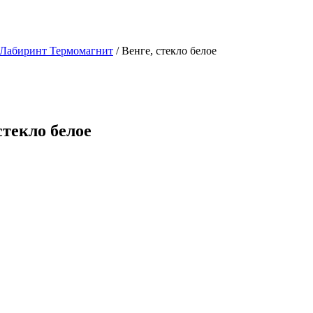
 Лабиринт Термомагнит
/ Венге, стекло белое
стекло белое