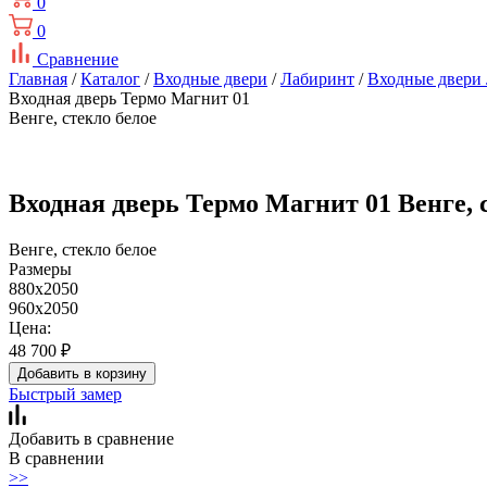
0
0
Сравнение
Главная
/
Каталог
/
Входные двери
/
Лабиринт
/
Входные двери
Входная дверь Термо Магнит 01
Венге, стекло белое
Входная дверь Термо Магнит 01 Венге, 
Венге, стекло белое
Размеры
880x2050
960x2050
Цена:
48 700
₽
Добавить в корзину
Быстрый замер
Добавить в сравнение
В сравнении
>>