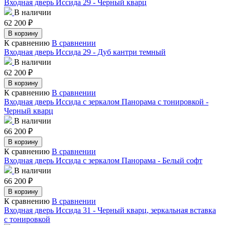
Входная дверь Иссида 29 - Черный кварц
В наличии
62 200
₽
В корзину
К сравнению
В сравнении
Входная дверь Иссида 29 - Дуб кантри темный
В наличии
62 200
₽
В корзину
К сравнению
В сравнении
Входная дверь Иссида с зеркалом Панорама с тонировкой -
Черный кварц
В наличии
66 200
₽
В корзину
К сравнению
В сравнении
Входная дверь Иссида с зеркалом Панорама - Белый софт
В наличии
66 200
₽
В корзину
К сравнению
В сравнении
Входная дверь Иссида 31 - Черный кварц, зеркальная вставка
с тонировкой