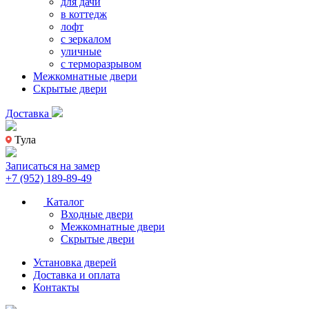
для дачи
в коттедж
лофт
с зеркалом
уличные
с терморазрывом
Межкомнатные двери
Скрытые двери
Доставка
Тула
Записаться на замер
+7 (952) 189-89-49
Каталог
Входные двери
Межкомнатные двери
Скрытые двери
Установка дверей
Доставка и оплата
Контакты