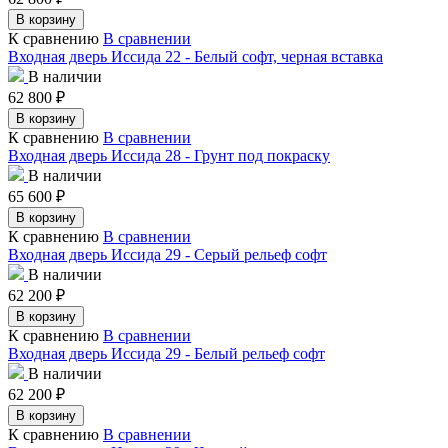
В корзину
К сравнению
В сравнении
Входная дверь Иссида 22 - Белый софт, черная вставка
В наличии
62 800
₽
В корзину
К сравнению
В сравнении
Входная дверь Иссида 28 - Грунт под покраску
В наличии
65 600
₽
В корзину
К сравнению
В сравнении
Входная дверь Иссида 29 - Серый рельеф софт
В наличии
62 200
₽
В корзину
К сравнению
В сравнении
Входная дверь Иссида 29 - Белый рельеф софт
В наличии
62 200
₽
В корзину
К сравнению
В сравнении