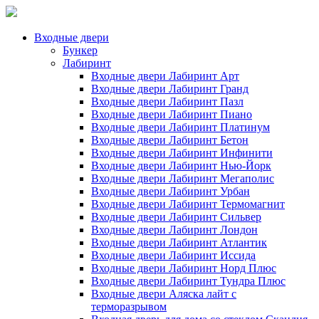
Входные двери
Бункер
Лабиринт
Входные двери Лабиринт Арт
Входные двери Лабиринт Гранд
Входные двери Лабиринт Пазл
Входные двери Лабиринт Пиано
Входные двери Лабиринт Платинум
Входные двери Лабиринт Бетон
Входные двери Лабиринт Инфинити
Входные двери Лабиринт Нью-Йорк
Входные двери Лабиринт Мегаполис
Входные двери Лабиринт Урбан
Входные двери Лабиринт Термомагнит
Входные двери Лабиринт Сильвер
Входные двери Лабиринт Лондон
Входные двери Лабиринт Атлантик
Входные двери Лабиринт Иссида
Входные двери Лабиринт Норд Плюс
Входные двери Лабиринт Тундра Плюс
Входные двери Аляска лайт с
терморазрывом