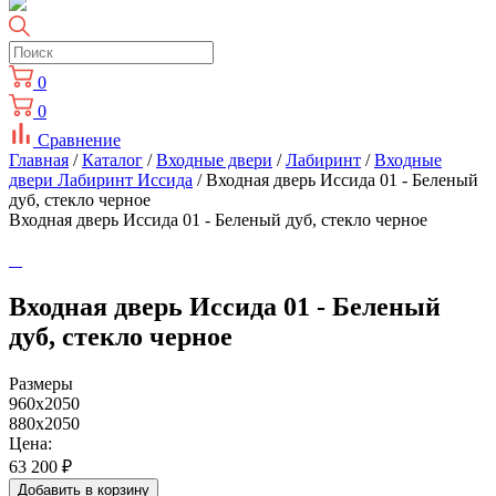
0
0
Сравнение
Главная
/
Каталог
/
Входные двери
/
Лабиринт
/
Входные
двери Лабиринт Иссида
/ Входная дверь Иссида 01 - Беленый
дуб, стекло черное
Входная дверь Иссида 01 - Беленый дуб, стекло черное
Входная дверь Иссида 01 - Беленый
дуб, стекло черное
Размеры
960x2050
880x2050
Цена:
63 200
₽
Добавить в корзину