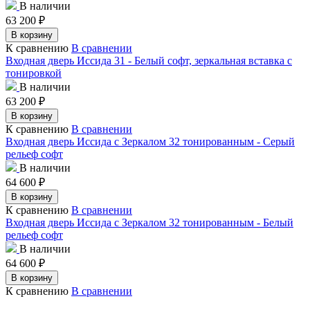
В наличии
63 200
₽
В корзину
К сравнению
В сравнении
Входная дверь Иссида 31 - Белый софт, зеркальная вставка с
тонировкой
В наличии
63 200
₽
В корзину
К сравнению
В сравнении
Входная дверь Иссида с Зеркалом 32 тонированным - Серый
рельеф софт
В наличии
64 600
₽
В корзину
К сравнению
В сравнении
Входная дверь Иссида с Зеркалом 32 тонированным - Белый
рельеф софт
В наличии
64 600
₽
В корзину
К сравнению
В сравнении