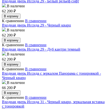
Входная дверь Иссида 29 - Белый рельеф софт
В наличии
62 200
₽
В корзину
К сравнению
В сравнении
Входная дверь Иссида 29 - Черный кварц
В наличии
62 200
₽
В корзину
К сравнению
В сравнении
Входная дверь Иссида 29 - Дуб кантри темный
В наличии
62 200
₽
В корзину
К сравнению
В сравнении
Входная дверь Иссида с зеркалом Панорама с тонировкой -
Черный кварц
В наличии
66 200
₽
В корзину
К сравнению
В сравнении
Входная дверь Иссида 31 - Черный кварц, зеркальная вставка
с тонировкой