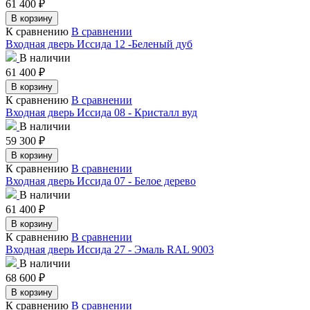
61 400
₽
В корзину
К сравнению
В сравнении
Входная дверь Иссида 12 -Беленый дуб
В наличии
61 400
₽
В корзину
К сравнению
В сравнении
Входная дверь Иссида 08 - Кристалл вуд
В наличии
59 300
₽
В корзину
К сравнению
В сравнении
Входная дверь Иссида 07 - Белое дерево
В наличии
61 400
₽
В корзину
К сравнению
В сравнении
Входная дверь Иссида 27 - Эмаль RAL 9003
В наличии
68 600
₽
В корзину
К сравнению
В сравнении