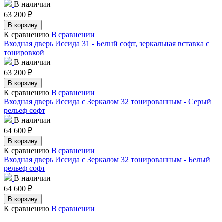
В наличии
63 200
₽
В корзину
К сравнению
В сравнении
Входная дверь Иссида 31 - Белый софт, зеркальная вставка с
тонировкой
В наличии
63 200
₽
В корзину
К сравнению
В сравнении
Входная дверь Иссида с Зеркалом 32 тонированным - Серый
рельеф софт
В наличии
64 600
₽
В корзину
К сравнению
В сравнении
Входная дверь Иссида с Зеркалом 32 тонированным - Белый
рельеф софт
В наличии
64 600
₽
В корзину
К сравнению
В сравнении