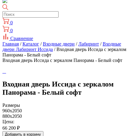
0
0
Сравнение
Главная
/
Каталог
/
Входные двери
/
Лабиринт
/
Входные
двери Лабиринт Иссида
/ Входная дверь Иссида с зеркалом
Панорама - Белый софт
Входная дверь Иссида с зеркалом Панорама - Белый софт
Входная дверь Иссида с зеркалом
Панорама - Белый софт
Размеры
960x2050
880x2050
Цена:
66 200
₽
Добавить в корзину