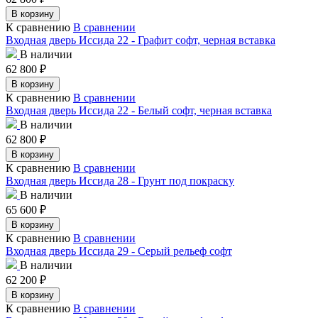
В корзину
К сравнению
В сравнении
Входная дверь Иссида 22 - Графит софт, черная вставка
В наличии
62 800
₽
В корзину
К сравнению
В сравнении
Входная дверь Иссида 22 - Белый софт, черная вставка
В наличии
62 800
₽
В корзину
К сравнению
В сравнении
Входная дверь Иссида 28 - Грунт под покраску
В наличии
65 600
₽
В корзину
К сравнению
В сравнении
Входная дверь Иссида 29 - Серый рельеф софт
В наличии
62 200
₽
В корзину
К сравнению
В сравнении