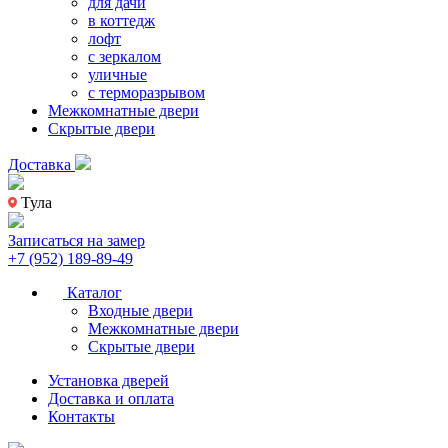
для дачи
в коттедж
лофт
с зеркалом
уличные
с терморазрывом
Межкомнатные двери
Скрытые двери
Доставка
Тула
Записаться на замер
+7 (952) 189-89-49
Каталог
Входные двери
Межкомнатные двери
Скрытые двери
Установка дверей
Доставка и оплата
Контакты