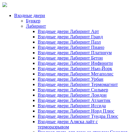
Входные двери
Бункер
Лабиринт
Входные двери Лабиринт Арт
Входные двери Лабиринт Гранд
Входные двери Лабиринт Пазл
Входные двери Лабиринт Пиано
Входные двери Лабиринт Платинум
Входные двери Лабиринт Бетон
Входные двери Лабиринт Инфинити
Входные двери Лабиринт Нью-Йорк
Входные двери Лабиринт Мегаполис
Входные двери Лабиринт Урбан
Входные двери Лабиринт Термомагнит
Входные двери Лабиринт Сильвер
Входные двери Лабиринт Лондон
Входные двери Лабиринт Атлантик
Входные двери Лабиринт Иссида
Входные двери Лабиринт Норд Плюс
Входные двери Лабиринт Тундра Плюс
Входные двери Аляска лайт с
терморазрывом