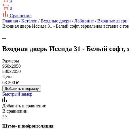
0
0
Сравнение
Главная
/
Каталог
/
Входные двери
/
Лабиринт
/
Входные двери
Входная дверь Иссида 31 - Белый софт, зеркальная вставка с т
Входная дверь Иссида 31 - Белый софт,
Размеры
960x2050
880x2050
Цена:
63 200
₽
Добавить в корзину
Быстрый замер
Добавить в сравнение
В сравнении
>>
Шумо- и виброизоляция