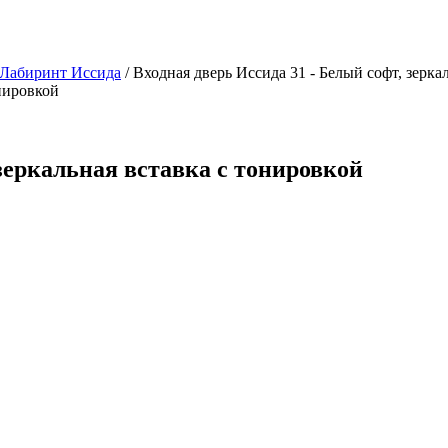
 Лабиринт Иссида
/ Входная дверь Иссида 31 - Белый софт, зерка
онировкой
 зеркальная вставка с тонировкой