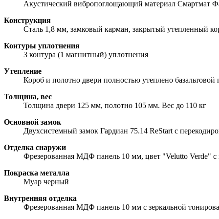
Акустический вибропоглощающий материал Смартмат Фав
Конструкция
Сталь 1,8 мм, замковый карман, закрытый утепленный ко
Контуры уплотнения
3 контура (1 магнитный) уплотнения
Утепление
Короб и полотно двери полностью утеплено базальтовой
Толщина, вес
Толщина двери 125 мм, полотно 105 мм. Вес до 110 кг
Основной замок
Двухсистемный замок Гардиан 75.14 ReStart с перекодиро
Отделка снаружи
Фрезерованная МДФ панель 10 мм, цвет "Velutto Verde" с
Покраска металла
Муар черный
Внутренняя отделка
Фрезерованная МДФ панель 10 мм с зеркальной тонирова