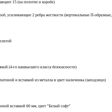
орит 15 (на полотне и коробе)
роб, усиливающие 2 ребра жесткости (вертикальные П-образные,
 плитой
вкой (4-го наивысшего класса безопасности)
 патиной и вставкой из металла в цвет наличника (заподлицо)
нной вставкой 60 мм, цвет "Белый софт"