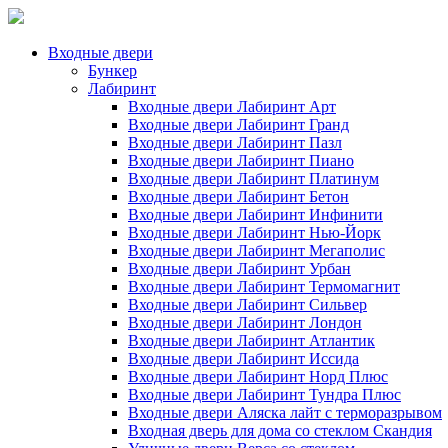
Входные двери
Бункер
Лабиринт
Входные двери Лабиринт Арт
Входные двери Лабиринт Гранд
Входные двери Лабиринт Пазл
Входные двери Лабиринт Пиано
Входные двери Лабиринт Платинум
Входные двери Лабиринт Бетон
Входные двери Лабиринт Инфинити
Входные двери Лабиринт Нью-Йорк
Входные двери Лабиринт Мегаполис
Входные двери Лабиринт Урбан
Входные двери Лабиринт Термомагнит
Входные двери Лабиринт Сильвер
Входные двери Лабиринт Лондон
Входные двери Лабиринт Атлантик
Входные двери Лабиринт Иссида
Входные двери Лабиринт Норд Плюс
Входные двери Лабиринт Тундра Плюс
Входные двери Аляска лайт с терморазрывом
Входная дверь для дома со стеклом Скандия