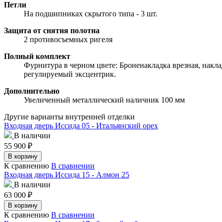
Петли
На подшипниках скрытого типа - 3 шт.
Защита от снятия полотна
2 противосъемных ригеля
Полный комплект
Фурнитура в черном цвете: Броненакладка врезная, накла
регулируемый эксцентрик.
Дополнительно
Увеличенный металлический наличник 100 мм
Другие варианты внутренней отделки
Входная дверь Иссида 05 - Итальянский орех
В наличии
55 900
₽
В корзину
К сравнению
В сравнении
Входная дверь Иссида 15 - Алмон 25
В наличии
63 000
₽
В корзину
К сравнению
В сравнении