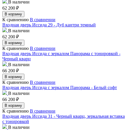
В наличии
62 200
₽
В корзину
К сравнению
В сравнении
Входная дверь Иссида 29 - Дуб кантри темный
В наличии
62 200
₽
В корзину
К сравнению
В сравнении
Входная дверь Иссида с зеркалом Панорама с тонировкой -
Черный кварц
В наличии
66 200
₽
В корзину
К сравнению
В сравнении
Входная дверь Иссида с зеркалом Панорама - Белый софт
В наличии
66 200
₽
В корзину
К сравнению
В сравнении
Входная дверь Иссида 31 - Черный кварц, зеркальная вставка
с тонировкой
В наличии