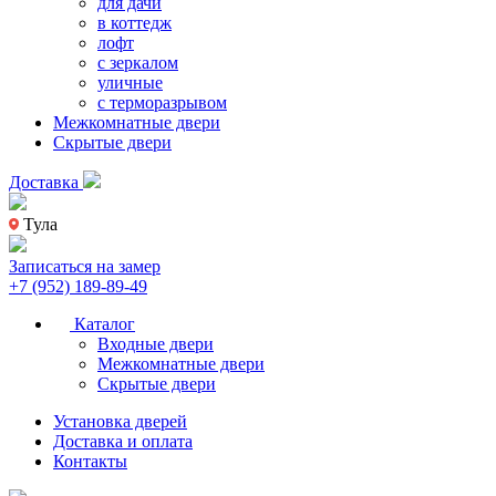
для дачи
в коттедж
лофт
с зеркалом
уличные
с терморазрывом
Межкомнатные двери
Скрытые двери
Доставка
Тула
Записаться на замер
+7 (952) 189-89-49
Каталог
Входные двери
Межкомнатные двери
Скрытые двери
Установка дверей
Доставка и оплата
Контакты