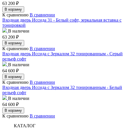
63 200
₽
В корзину
К сравнению
В сравнении
Входная дверь Иссида 31 - Белый софт, зеркальная вставка с
тонировкой
В наличии
63 200
₽
В корзину
К сравнению
В сравнении
Входная дверь Иссида с Зеркалом 32 тонированным - Серый
рельеф софт
В наличии
64 600
₽
В корзину
К сравнению
В сравнении
Входная дверь Иссида с Зеркалом 32 тонированным - Белый
рельеф софт
В наличии
64 600
₽
В корзину
К сравнению
В сравнении
КАТАЛОГ