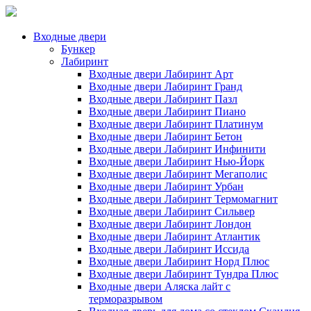
Входные двери
Бункер
Лабиринт
Входные двери Лабиринт Арт
Входные двери Лабиринт Гранд
Входные двери Лабиринт Пазл
Входные двери Лабиринт Пиано
Входные двери Лабиринт Платинум
Входные двери Лабиринт Бетон
Входные двери Лабиринт Инфинити
Входные двери Лабиринт Нью-Йорк
Входные двери Лабиринт Мегаполис
Входные двери Лабиринт Урбан
Входные двери Лабиринт Термомагнит
Входные двери Лабиринт Сильвер
Входные двери Лабиринт Лондон
Входные двери Лабиринт Атлантик
Входные двери Лабиринт Иссида
Входные двери Лабиринт Норд Плюс
Входные двери Лабиринт Тундра Плюс
Входные двери Аляска лайт с
терморазрывом