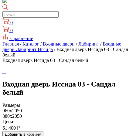
0
0
Сравнение
Главная
/
Каталог
/
Входные двери
/
Лабиринт
/
Входные
двери Лабиринт Иссида
/ Входная дверь Иссида 03 - Сандал
белый
Входная дверь Иссида 03 - Сандал белый
Входная дверь Иссида 03 - Сандал
белый
Размеры
960x2050
880x2050
Цена:
61 400
₽
Добавить в корзину