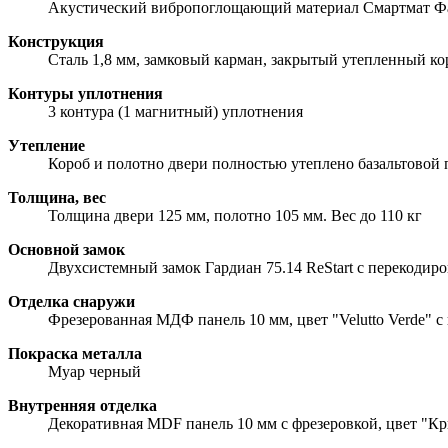
Акустический вибропоглощающий материал Смартмат Фав
Конструкция
Сталь 1,8 мм, замковый карман, закрытый утепленный ко
Контуры уплотнения
3 контура (1 магнитный) уплотнения
Утепление
Короб и полотно двери полностью утеплено базальтовой
Толщина, вес
Толщина двери 125 мм, полотно 105 мм. Вес до 110 кг
Основной замок
Двухсистемный замок Гардиан 75.14 ReStart с перекодиро
Отделка снаружи
Фрезерованная МДФ панель 10 мм, цвет "Velutto Verde" с
Покраска металла
Муар черный
Внутренняя отделка
Декоративная MDF панель 10 мм с фрезеровкой, цвет "Кр