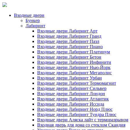
Входные двери
Бункер
Лабиринт
Входные двери Лабиринт Арт
Входные двери Лабиринт Гранд
Входные двери Лабиринт Пазл
Входные двери Лабиринт Пиано
Входные двери Лабиринт Платинум
Входные двери Лабиринт Бетон
Входные двери Лабиринт Инфинити
Входные двери Лабиринт Нью-Йорк
Входные двери Лабиринт Мегаполис
Входные двери Лабиринт Урбан
Входные двери Лабиринт Термомагнит
Входные двери Лабиринт Сильвер
Входные двери Лабиринт Лондон
Входные двери Лабиринт Атлантик
Входные двери Лабиринт Иссида
Входные двери Лабиринт Норд Плюс
Входные двери Лабиринт Тундра Плюс
Входные двери Аляска лайт с терморазрывом
Входная дверь для дома со стеклом Скандия