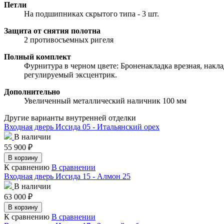
Петли
На подшипниках скрытого типа - 3 шт.
Защита от снятия полотна
2 противосъемных ригеля
Полный комплект
Фурнитура в черном цвете: Броненакладка врезная, накла
регулируемый эксцентрик.
Дополнительно
Увеличенный металлический наличник 100 мм
Другие варианты внутренней отделки
Входная дверь Иссида 05 - Итальянский орех
В наличии
55 900
₽
В корзину
К сравнению
В сравнении
Входная дверь Иссида 15 - Алмон 25
В наличии
63 000
₽
В корзину
К сравнению
В сравнении