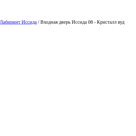
 Лабиринт Иссида
/ Входная дверь Иссида 08 - Кристалл вуд