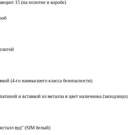
орит 15 (на полотне и коробе)
роб
 плитой
вкой (4-го наивысшего класса безопасности)
 патиной и вставкой из металла в цвет наличника (заподлицо)
исталл вуд" (SIM белый)