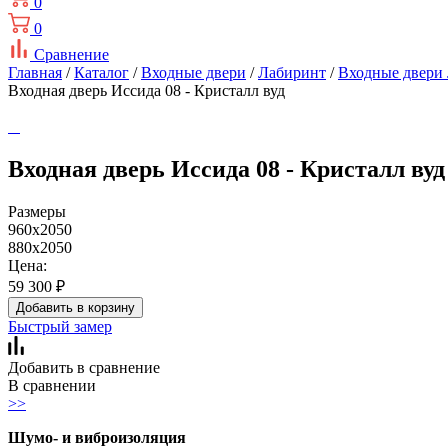
0
0
Сравнение
Главная
/
Каталог
/
Входные двери
/
Лабиринт
/
Входные двери
Входная дверь Иссида 08 - Кристалл вуд
Входная дверь Иссида 08 - Кристалл вуд
Размеры
960x2050
880x2050
Цена:
59 300
₽
Добавить в корзину
Быстрый замер
Добавить в сравнение
В сравнении
>>
Шумо- и виброизоляция