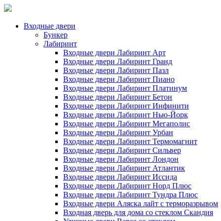
Входные двери
Бункер
Лабиринт
Входные двери Лабиринт Арт
Входные двери Лабиринт Гранд
Входные двери Лабиринт Пазл
Входные двери Лабиринт Пиано
Входные двери Лабиринт Платинум
Входные двери Лабиринт Бетон
Входные двери Лабиринт Инфинити
Входные двери Лабиринт Нью-Йорк
Входные двери Лабиринт Мегаполис
Входные двери Лабиринт Урбан
Входные двери Лабиринт Термомагнит
Входные двери Лабиринт Сильвер
Входные двери Лабиринт Лондон
Входные двери Лабиринт Атлантик
Входные двери Лабиринт Иссида
Входные двери Лабиринт Норд Плюс
Входные двери Лабиринт Тундра Плюс
Входные двери Аляска лайт с терморазрывом
Входная дверь для дома со стеклом Скандия