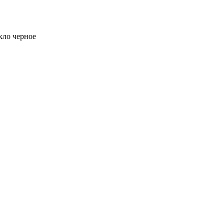
кло черное