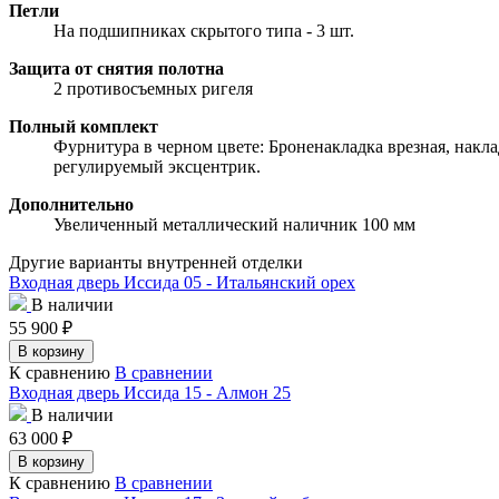
Петли
На подшипниках скрытого типа - 3 шт.
Защита от снятия полотна
2 противосъемных ригеля
Полный комплект
Фурнитура в черном цвете: Броненакладка врезная, накла
регулируемый эксцентрик.
Дополнительно
Увеличенный металлический наличник 100 мм
Другие варианты внутренней отделки
Входная дверь Иссида 05 - Итальянский орех
В наличии
55 900
₽
В корзину
К сравнению
В сравнении
Входная дверь Иссида 15 - Алмон 25
В наличии
63 000
₽
В корзину
К сравнению
В сравнении