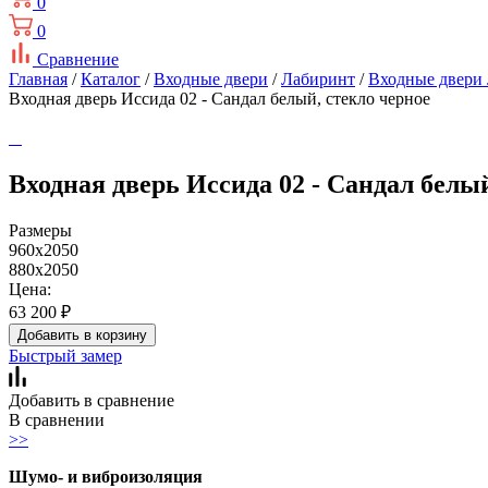
0
0
Сравнение
Главная
/
Каталог
/
Входные двери
/
Лабиринт
/
Входные двери
Входная дверь Иссида 02 - Сандал белый, стекло черное
Входная дверь Иссида 02 - Сандал белый
Размеры
960x2050
880x2050
Цена:
63 200
₽
Добавить в корзину
Быстрый замер
Добавить в сравнение
В сравнении
>>
Шумо- и виброизоляция