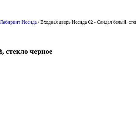
 Лабиринт Иссида
/ Входная дверь Иссида 02 - Сандал белый, сте
, стекло черное