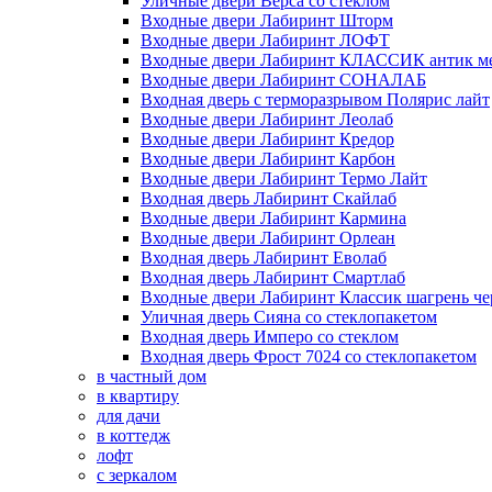
Уличные двери Верса со стеклом
Входные двери Лабиринт Шторм
Входные двери Лабиринт ЛОФТ
Входные двери Лабиринт КЛАССИК антик м
Входные двери Лабиринт СОНАЛАБ
Входная дверь с терморазрывом Полярис лайт
Входные двери Лабиринт Леолаб
Входные двери Лабиринт Кредор
Входные двери Лабиринт Карбон
Входные двери Лабиринт Термо Лайт
Входная дверь Лабиринт Скайлаб
Входные двери Лабиринт Кармина
Входные двери Лабиринт Орлеан
Входная дверь Лабиринт Еволаб
Входная дверь Лабиринт Смартлаб
Входные двери Лабиринт Классик шагрень че
Уличная дверь Сияна со стеклопакетом
Входная дверь Имперо со стеклом
Входная дверь Фрост 7024 со стеклопакетом
в частный дом
в квартиру
для дачи
в коттедж
лофт
с зеркалом