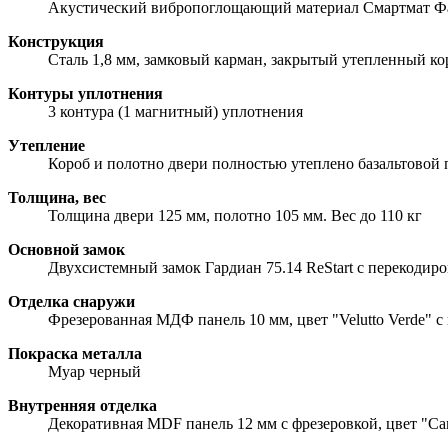
Акустический вибропоглощающий материал Смартмат Фав
Конструкция
Сталь 1,8 мм, замковый карман, закрытый утепленный ко
Контуры уплотнения
3 контура (1 магнитный) уплотнения
Утепление
Короб и полотно двери полностью утеплено базальтовой
Толщина, вес
Толщина двери 125 мм, полотно 105 мм. Вес до 110 кг
Основной замок
Двухсистемный замок Гардиан 75.14 ReStart с перекодиро
Отделка снаружи
Фрезерованная МДФ панель 10 мм, цвет "Velutto Verde" с
Покраска металла
Муар черный
Внутренняя отделка
Декоративная MDF панель 12 мм с фрезеровкой, цвет "Са