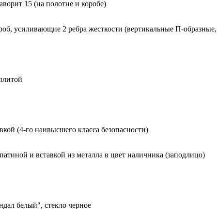
орит 15 (на полотне и коробе)
роб, усиливающие 2 ребра жесткости (вертикальные П-образные,
 плитой
вкой (4-го наивысшего класса безопасности)
 патиной и вставкой из металла в цвет наличника (заподлицо)
ндал белый", стекло черное