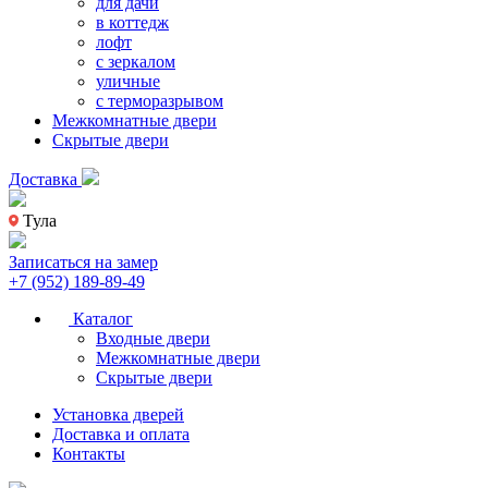
для дачи
в коттедж
лофт
с зеркалом
уличные
с терморазрывом
Межкомнатные двери
Скрытые двери
Доставка
Тула
Записаться на замер
+7 (952) 189-89-49
Каталог
Входные двери
Межкомнатные двери
Скрытые двери
Установка дверей
Доставка и оплата
Контакты