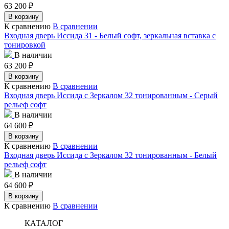
63 200
₽
В корзину
К сравнению
В сравнении
Входная дверь Иссида 31 - Белый софт, зеркальная вставка с
тонировкой
В наличии
63 200
₽
В корзину
К сравнению
В сравнении
Входная дверь Иссида с Зеркалом 32 тонированным - Серый
рельеф софт
В наличии
64 600
₽
В корзину
К сравнению
В сравнении
Входная дверь Иссида с Зеркалом 32 тонированным - Белый
рельеф софт
В наличии
64 600
₽
В корзину
К сравнению
В сравнении
КАТАЛОГ