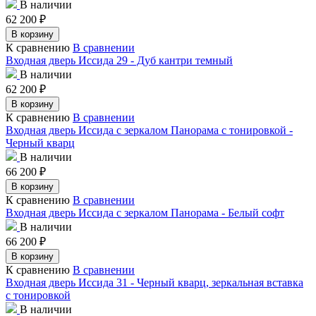
В наличии
62 200
₽
В корзину
К сравнению
В сравнении
Входная дверь Иссида 29 - Дуб кантри темный
В наличии
62 200
₽
В корзину
К сравнению
В сравнении
Входная дверь Иссида с зеркалом Панорама с тонировкой -
Черный кварц
В наличии
66 200
₽
В корзину
К сравнению
В сравнении
Входная дверь Иссида с зеркалом Панорама - Белый софт
В наличии
66 200
₽
В корзину
К сравнению
В сравнении
Входная дверь Иссида 31 - Черный кварц, зеркальная вставка
с тонировкой
В наличии