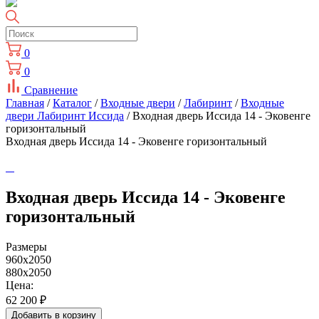
0
0
Сравнение
Главная
/
Каталог
/
Входные двери
/
Лабиринт
/
Входные
двери Лабиринт Иссида
/ Входная дверь Иссида 14 - Эковенге
горизонтальный
Входная дверь Иссида 14 - Эковенге горизонтальный
Входная дверь Иссида 14 - Эковенге
горизонтальный
Размеры
960x2050
880x2050
Цена:
62 200
₽
Добавить в корзину