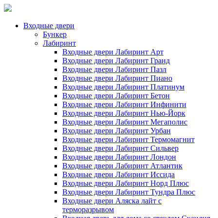
Входные двери
Бункер
Лабиринт
Входные двери Лабиринт Арт
Входные двери Лабиринт Гранд
Входные двери Лабиринт Пазл
Входные двери Лабиринт Пиано
Входные двери Лабиринт Платинум
Входные двери Лабиринт Бетон
Входные двери Лабиринт Инфинити
Входные двери Лабиринт Нью-Йорк
Входные двери Лабиринт Мегаполис
Входные двери Лабиринт Урбан
Входные двери Лабиринт Термомагнит
Входные двери Лабиринт Сильвер
Входные двери Лабиринт Лондон
Входные двери Лабиринт Атлантик
Входные двери Лабиринт Иссида
Входные двери Лабиринт Норд Плюс
Входные двери Лабиринт Тундра Плюс
Входные двери Аляска лайт с
терморазрывом