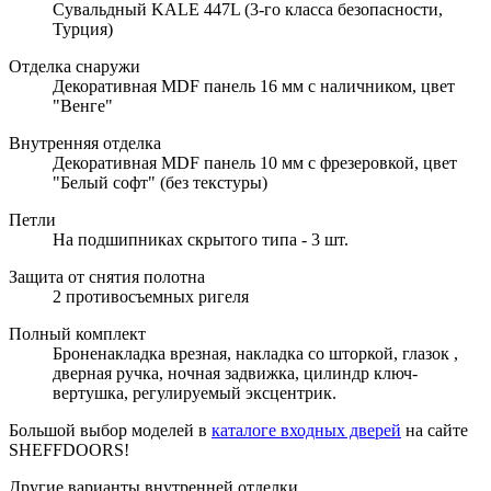
Сувальдный KALE 447L (3-го класса безопасности,
Турция)
Отделка снаружи
Декоративная MDF панель 16 мм с наличником, цвет
"Венге"
Внутренняя отделка
Декоративная MDF панель 10 мм с фрезеровкой, цвет
"Белый софт" (без текстуры)
Петли
На подшипниках скрытого типа - 3 шт.
Защита от снятия полотна
2 противосъемных ригеля
Полный комплект
Броненакладка врезная, накладка со шторкой, глазок ,
дверная ручка, ночная задвижка, цилиндр ключ-
вертушка, регулируемый эксцентрик.
Большой выбор моделей в
каталоге входных дверей
на сайте
SHEFFDOORS!
Другие варианты внутренней отделки