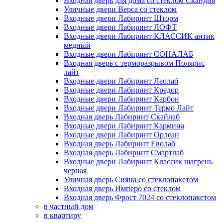
Входная дверь для дома со стеклом Скандия
Уличные двери Верса со стеклом
Входные двери Лабиринт Шторм
Входные двери Лабиринт ЛОФТ
Входные двери Лабиринт КЛАССИК антик
медный
Входные двери Лабиринт СОНАЛАБ
Входная дверь с терморазрывом Полярис
лайт
Входные двери Лабиринт Леолаб
Входные двери Лабиринт Кредор
Входные двери Лабиринт Карбон
Входные двери Лабиринт Термо Лайт
Входная дверь Лабиринт Скайлаб
Входные двери Лабиринт Кармина
Входные двери Лабиринт Орлеан
Входная дверь Лабиринт Еволаб
Входная дверь Лабиринт Смартлаб
Входные двери Лабиринт Классик шагрень
черная
Уличная дверь Сияна со стеклопакетом
Входная дверь Имперо со стеклом
Входная дверь Фрост 7024 со стеклопакетом
в частный дом
в квартиру