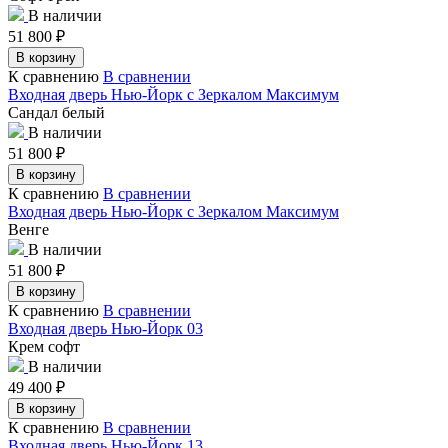
В наличии
51 800
₽
В корзину
К сравнению
В сравнении
Входная дверь Нью-Йорк с Зеркалом Максимум
Сандал белый
В наличии
51 800
₽
В корзину
К сравнению
В сравнении
Входная дверь Нью-Йорк с Зеркалом Максимум
Венге
В наличии
51 800
₽
В корзину
К сравнению
В сравнении
Входная дверь Нью-Йорк 03
Крем софт
В наличии
49 400
₽
В корзину
К сравнению
В сравнении
Входная дверь Нью-Йорк 13