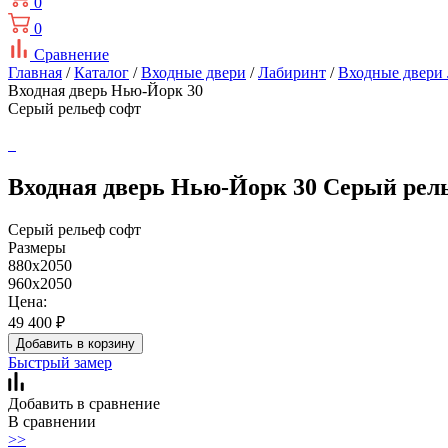
0
0
Сравнение
Главная
/
Каталог
/
Входные двери
/
Лабиринт
/
Входные двери
Входная дверь Нью-Йорк 30
Серый рельеф софт
Входная дверь Нью-Йорк 30 Серый рел
Серый рельеф софт
Размеры
880x2050
960x2050
Цена:
49 400
₽
Добавить в корзину
Быстрый замер
Добавить в сравнение
В сравнении
>>