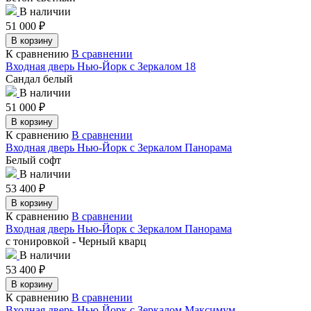
В наличии
51 000
₽
В корзину
К сравнению
В сравнении
Входная дверь Нью-Йорк с Зеркалом 18
Сандал белый
В наличии
51 000
₽
В корзину
К сравнению
В сравнении
Входная дверь Нью-Йорк с Зеркалом Панорама
Белый софт
В наличии
53 400
₽
В корзину
К сравнению
В сравнении
Входная дверь Нью-Йорк с Зеркалом Панорама
с тонировкой - Черный кварц
В наличии
53 400
₽
В корзину
К сравнению
В сравнении
Входная дверь Нью-Йорк с Зеркалом Максимум