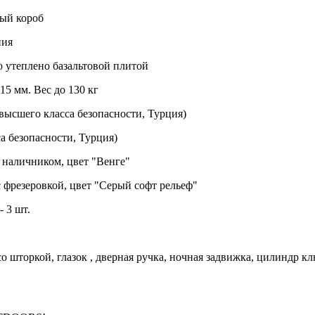
ный короб
ния
 утеплено базальтовой плитой
15 мм. Вес до 130 кг
ысшего класса безопасности, Турция)
а безопасности, Турция)
 наличником, цвет "Венге"
 фрезеровкой, цвет "Серый софт рельеф"
 3 шт.
со шторкой, глазок , дверная ручка, ночная задвижка, цилиндр к