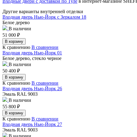
Входные двери с доставкой по Туле
в интернет-магазине SHE
Другие варианты внутренней отделки
Входная дверь Нью-Йорк с Зеркалом 18
Белое дерево
В наличии
51 000
₽
В корзину
К сравнению
В сравнении
Входная дверь Нью-Йорк 01
Белое дерево, стекло черное
В наличии
50 400
₽
В корзину
К сравнению
В сравнении
Входная дверь Нью-Йорк 26
Эмаль RAL 9003
В наличии
55 800
₽
В корзину
К сравнению
В сравнении
Входная дверь Нью-Йорк 27
Эмаль RAL 9003
В наличии