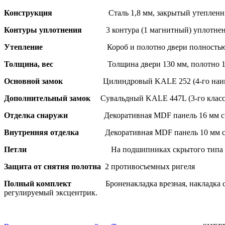
Конструкция
Сталь 1,8 мм, закрытый утеплен
Контуры уплотнения
3 контура (1 магнитный) уплотне
Утепление
Короб и полотно двери полностью
Толщина, вес
Толщина двери 130 мм, полотно 1
Основной замок
Цилиндровый KALE 252 (4-го наив
Дополнительный замок
Сувальдный KALE 447L (3-го класс
Отделка снаружи
Декоративная MDF панель 16 мм с
Внутренняя отделка
Декоративная MDF панель 10 мм с
Петли
На подшипниках скрытого типа -
Защита от снятия полотна
2 противосъемных ригеля
Полный комплект
Броненакладка врезная, накладка 
регулируемый эксцентрик.