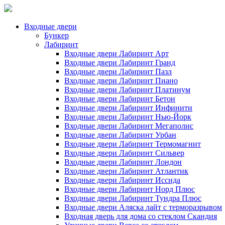
Входные двери
Бункер
Лабиринт
Входные двери Лабиринт Арт
Входные двери Лабиринт Гранд
Входные двери Лабиринт Пазл
Входные двери Лабиринт Пиано
Входные двери Лабиринт Платинум
Входные двери Лабиринт Бетон
Входные двери Лабиринт Инфинити
Входные двери Лабиринт Нью-Йорк
Входные двери Лабиринт Мегаполис
Входные двери Лабиринт Урбан
Входные двери Лабиринт Термомагнит
Входные двери Лабиринт Сильвер
Входные двери Лабиринт Лондон
Входные двери Лабиринт Атлантик
Входные двери Лабиринт Иссида
Входные двери Лабиринт Норд Плюс
Входные двери Лабиринт Тундра Плюс
Входные двери Аляска лайт с терморазрывом
Входная дверь для дома со стеклом Скандия