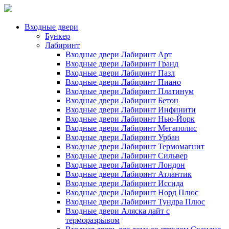
Входные двери
Бункер
Лабиринт
Входные двери Лабиринт Арт
Входные двери Лабиринт Гранд
Входные двери Лабиринт Пазл
Входные двери Лабиринт Пиано
Входные двери Лабиринт Платинум
Входные двери Лабиринт Бетон
Входные двери Лабиринт Инфинити
Входные двери Лабиринт Нью-Йорк
Входные двери Лабиринт Мегаполис
Входные двери Лабиринт Урбан
Входные двери Лабиринт Термомагнит
Входные двери Лабиринт Сильвер
Входные двери Лабиринт Лондон
Входные двери Лабиринт Атлантик
Входные двери Лабиринт Иссида
Входные двери Лабиринт Норд Плюс
Входные двери Лабиринт Тундра Плюс
Входные двери Аляска лайт с
терморазрывом