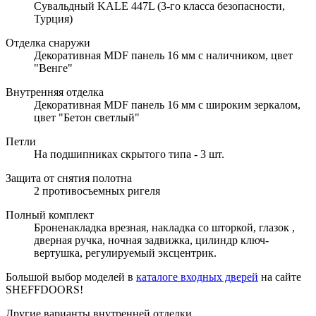
Сувальдный KALE 447L (3-го класса безопасности,
Турция)
Отделка снаружи
Декоративная MDF панель 16 мм с наличником, цвет
"Венге"
Внутренняя отделка
Декоративная MDF панель 16 мм с широким зеркалом,
цвет "Бетон светлый"
Петли
На подшипниках скрытого типа - 3 шт.
Защита от снятия полотна
2 противосъемных ригеля
Полный комплект
Броненакладка врезная, накладка со шторкой, глазок ,
дверная ручка, ночная задвижка, цилиндр ключ-
вертушка, регулируемый эксцентрик.
Большой выбор моделей в
каталоге входных дверей
на сайте
SHEFFDOORS!
Другие варианты внутренней отделки