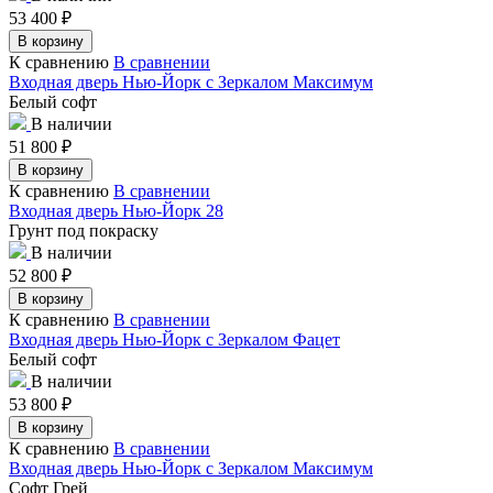
53 400
₽
В корзину
К сравнению
В сравнении
Входная дверь Нью-Йорк с Зеркалом Максимум
Белый софт
В наличии
51 800
₽
В корзину
К сравнению
В сравнении
Входная дверь Нью-Йорк 28
Грунт под покраску
В наличии
52 800
₽
В корзину
К сравнению
В сравнении
Входная дверь Нью-Йорк с Зеркалом Фацет
Белый софт
В наличии
53 800
₽
В корзину
К сравнению
В сравнении
Входная дверь Нью-Йорк с Зеркалом Максимум
Софт Грей