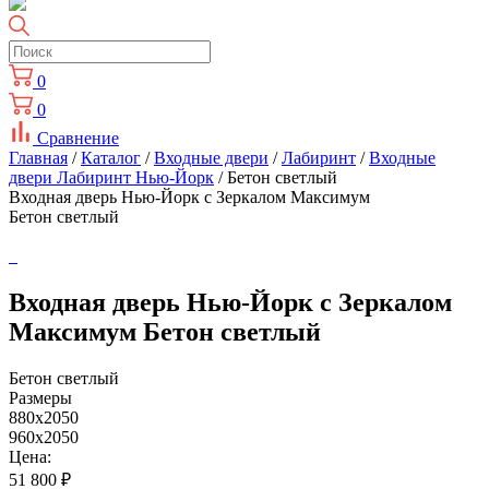
0
0
Сравнение
Главная
/
Каталог
/
Входные двери
/
Лабиринт
/
Входные
двери Лабиринт Нью-Йорк
/ Бетон светлый
Входная дверь Нью-Йорк с Зеркалом Максимум
Бетон светлый
Входная дверь Нью-Йорк с Зеркалом
Максимум Бетон светлый
Бетон светлый
Размеры
880x2050
960x2050
Цена:
51 800
₽