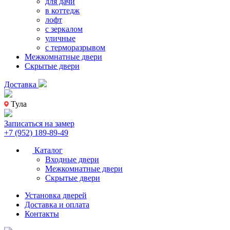
для дачи
в коттедж
лофт
с зеркалом
уличные
с терморазрывом
Межкомнатные двери
Скрытые двери
Доставка
Тула
Записаться на замер
+7 (952) 189-89-49
Каталог
Входные двери
Межкомнатные двери
Скрытые двери
Установка дверей
Доставка и оплата
Контакты