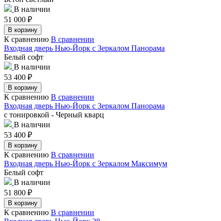
В наличии
51 000
₽
В корзину
К сравнению
В сравнении
Входная дверь Нью-Йорк с Зеркалом Панорама
Белый софт
В наличии
53 400
₽
В корзину
К сравнению
В сравнении
Входная дверь Нью-Йорк с Зеркалом Панорама
с тонировкой - Черный кварц
В наличии
53 400
₽
В корзину
К сравнению
В сравнении
Входная дверь Нью-Йорк с Зеркалом Максимум
Белый софт
В наличии
51 800
₽
В корзину
К сравнению
В сравнении