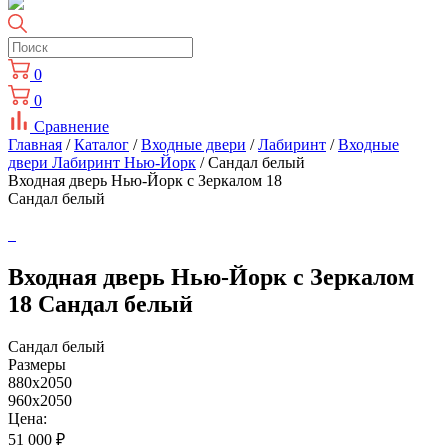
0
0
Сравнение
Главная
/
Каталог
/
Входные двери
/
Лабиринт
/
Входные
двери Лабиринт Нью-Йорк
/ Сандал белый
Входная дверь Нью-Йорк с Зеркалом 18
Сандал белый
Входная дверь Нью-Йорк с Зеркалом
18 Сандал белый
Сандал белый
Размеры
880x2050
960x2050
Цена:
51 000
₽