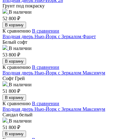
Входная дверь Нью-Йорк 28
Грунт под покраску
В наличии
52 800
₽
В корзину
К сравнению
В сравнении
Входная дверь Нью-Йорк с Зеркалом Фацет
Белый софт
В наличии
53 800
₽
В корзину
К сравнению
В сравнении
Входная дверь Нью-Йорк с Зеркалом Максимум
Софт Грей
В наличии
51 800
₽
В корзину
К сравнению
В сравнении
Входная дверь Нью-Йорк с Зеркалом Максимум
Сандал белый
В наличии
51 800
₽
В корзину