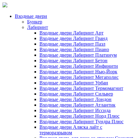
Входные двери
Бункер
Лабиринт
Входные двери Лабиринт Арт
Входные двери Лабиринт Гранд
Входные двери Лабиринт Пазл
Входные двери Лабиринт Пиано
Входные двери Лабиринт Платинум
Входные двери Лабиринт Бетон
Входные двери Лабиринт Инфинити
Входные двери Лабиринт Нью-Йорк
Входные двери Лабиринт Мегаполис
Входные двери Лабиринт Урбан
Входные двери Лабиринт Термомагнит
Входные двери Лабиринт Сильвер
Входные двери Лабиринт Лондон
Входные двери Лабиринт Атлантик
Входные двери Лабиринт Иссида
Входные двери Лабиринт Норд Плюс
Входные двери Лабиринт Тундра Плюс
Входные двери Аляска лайт с
терморазрывом