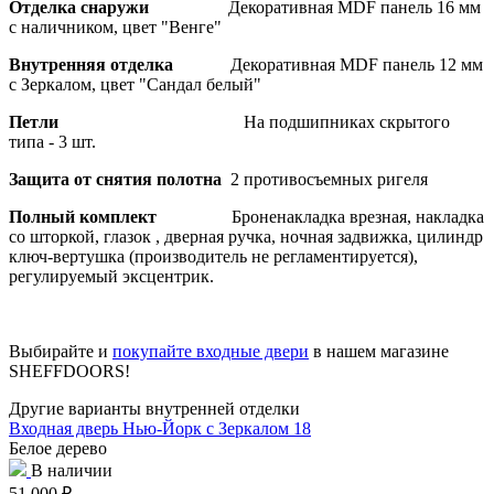
Отделка снаружи
Декоративная MDF панель 16 мм
с наличником, цвет "Венге"
Внутренняя отделка
Декоративная MDF панель 12 мм
с Зеркалом, цвет "Сандал белый"
Петли
На подшипниках скрытого
типа - 3 шт.
Защита от снятия полотна
2 противосъемных ригеля
Полный комплект
Броненакладка врезная, накладка
со шторкой, глазок , дверная ручка, ночная задвижка, цилиндр
ключ-вертушка (производитель не регламентируется),
регулируемый эксцентрик.
Выбирайте и
покупайте входные двери
в нашем магазине
SHEFFDOORS!
Другие варианты внутренней отделки
Входная дверь Нью-Йорк с Зеркалом 18
Белое дерево
В наличии
51 000
₽