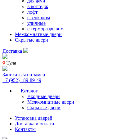
для дачи
в коттедж
лофт
с зеркалом
уличные
с терморазрывом
Межкомнатные двери
Скрытые двери
Доставка
Тула
Записаться на замер
+7 (952) 189-89-49
Каталог
Входные двери
Межкомнатные двери
Скрытые двери
Установка дверей
Доставка и оплата
Контакты