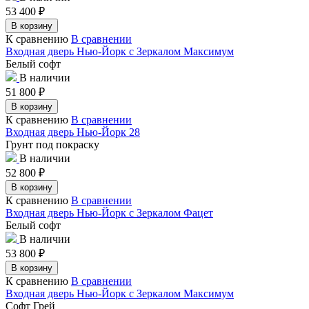
53 400
₽
В корзину
К сравнению
В сравнении
Входная дверь Нью-Йорк с Зеркалом Максимум
Белый софт
В наличии
51 800
₽
В корзину
К сравнению
В сравнении
Входная дверь Нью-Йорк 28
Грунт под покраску
В наличии
52 800
₽
В корзину
К сравнению
В сравнении
Входная дверь Нью-Йорк с Зеркалом Фацет
Белый софт
В наличии
53 800
₽
В корзину
К сравнению
В сравнении
Входная дверь Нью-Йорк с Зеркалом Максимум
Софт Грей