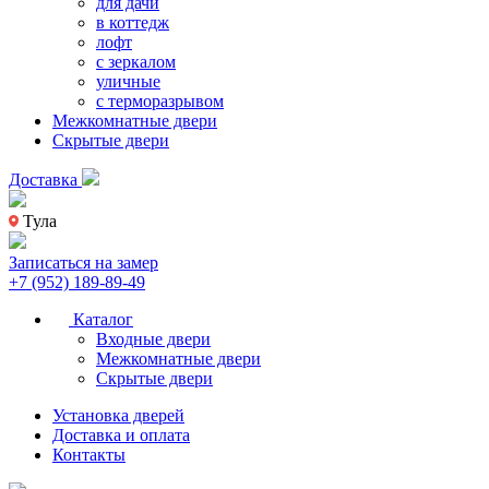
для дачи
в коттедж
лофт
с зеркалом
уличные
с терморазрывом
Межкомнатные двери
Скрытые двери
Доставка
Тула
Записаться на замер
+7 (952) 189-89-49
Каталог
Входные двери
Межкомнатные двери
Скрытые двери
Установка дверей
Доставка и оплата
Контакты