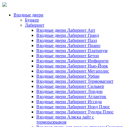
Входные двери
Бункер
Лабиринт
Входные двери Лабиринт Арт
Входные двери Лабиринт Гранд
Входные двери Лабиринт Пазл
Входные двери Лабиринт Пиано
Входные двери Лабиринт Платинум
Входные двери Лабиринт Бетон
Входные двери Лабиринт Инфинити
Входные двери Лабиринт Нью-Йорк
Входные двери Лабиринт Мегаполис
Входные двери Лабиринт Урбан
Входные двери Лабиринт Термомагнит
Входные двери Лабиринт Сильвер
Входные двери Лабиринт Лондон
Входные двери Лабиринт Атлантик
Входные двери Лабиринт Иссида
Входные двери Лабиринт Норд Плюс
Входные двери Лабиринт Тундра Плюс
Входные двери Аляска лайт с
терморазрывом