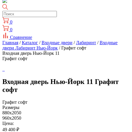
0
0
Сравнение
Главная
/
Каталог
/
Входные двери
/
Лабиринт
/
Входные
двери Лабиринт Нью-Йорк
/ Графит софт
Входная дверь Нью-Йорк 11
Графит софт
Входная дверь Нью-Йорк 11 Графит
софт
Графит софт
Размеры
880x2050
960x2050
Цена:
49 400
₽