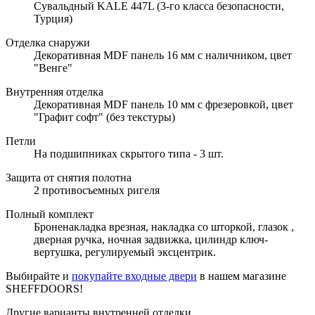
Сувальдный KALE 447L (3-го класса безопасности,
Турция)
Отделка снаружи
Декоративная MDF панель 16 мм с наличником, цвет
"Венге"
Внутренняя отделка
Декоративная MDF панель 10 мм с фрезеровкой, цвет
"Графит софт" (без текстуры)
Петли
На подшипниках скрытого типа - 3 шт.
Защита от снятия полотна
2 противосъемных ригеля
Полный комплект
Броненакладка врезная, накладка со шторкой, глазок ,
дверная ручка, ночная задвижка, цилиндр ключ-
вертушка, регулируемый эксцентрик.
Выбирайте и
покупайте входные двери
в нашем магазине
SHEFFDOORS!
Другие варианты внутренней отделки