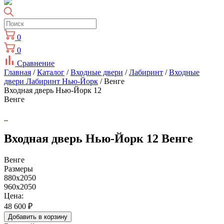
0
0
Сравнение
Главная
/
Каталог
/
Входные двери
/
Лабиринт
/
Входные
двери Лабиринт Нью-Йорк
/ Венге
Входная дверь Нью-Йорк 12
Венге
Входная дверь Нью-Йорк 12 Венге
Венге
Размеры
880x2050
960x2050
Цена:
48 600
₽
Добавить в корзину