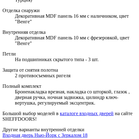
Отделка снаружи
Декоративная MDF панель 16 мм с наличником, цвет
"Венге"
Внутренняя отделка
Декоративная MDF панель 10 мм с фрезеровкой, цвет
"Венге"
Петли
На подшипниках скрытого типа - 3 шт.
Защита от снятия полотна
2 противосъемных ригеля
Полный комплект
Броненакладка врезная, накладка со шторкой, глазок ,
дверная ручка, ночная задвижка, цилиндр ключ-
вертушка, регулируемый эксцентрик.
Большой выбор моделей в
каталоге входных дверей
на сайте
SHEFFDOORS!
Другие варианты внутренней отделки
Входная дверь Нью-Йорк с Зеркалом 18