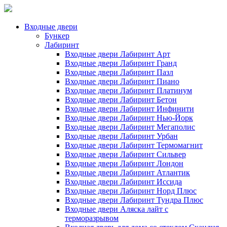
Входные двери
Бункер
Лабиринт
Входные двери Лабиринт Арт
Входные двери Лабиринт Гранд
Входные двери Лабиринт Пазл
Входные двери Лабиринт Пиано
Входные двери Лабиринт Платинум
Входные двери Лабиринт Бетон
Входные двери Лабиринт Инфинити
Входные двери Лабиринт Нью-Йорк
Входные двери Лабиринт Мегаполис
Входные двери Лабиринт Урбан
Входные двери Лабиринт Термомагнит
Входные двери Лабиринт Сильвер
Входные двери Лабиринт Лондон
Входные двери Лабиринт Атлантик
Входные двери Лабиринт Иссида
Входные двери Лабиринт Норд Плюс
Входные двери Лабиринт Тундра Плюс
Входные двери Аляска лайт с
терморазрывом