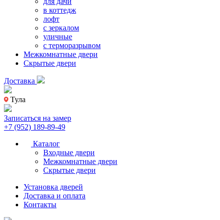
для дачи
в коттедж
лофт
с зеркалом
уличные
с терморазрывом
Межкомнатные двери
Скрытые двери
Доставка
Тула
Записаться на замер
+7 (952) 189-89-49
Каталог
Входные двери
Межкомнатные двери
Скрытые двери
Установка дверей
Доставка и оплата
Контакты