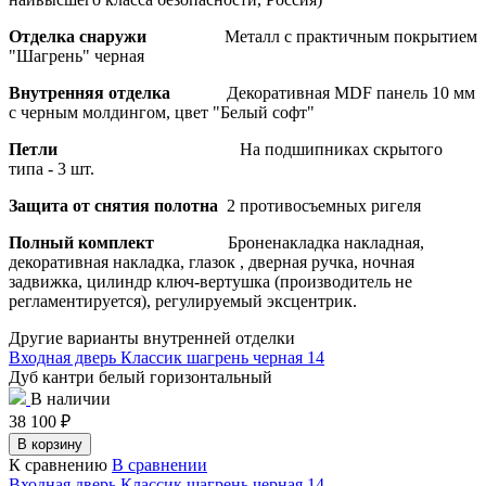
Отделка снаружи
Металл с практичным покрытием
"Шагрень" черная
Внутренняя отделка
Декоративная MDF панель 10 мм
с черным молдингом, цвет "Белый софт"
Петли
На подшипниках скрытого
типа - 3 шт.
Защита от снятия полотна
2 противосъемных ригеля
Полный комплект
Броненакладка накладная,
декоративная накладка, глазок , дверная ручка, ночная
задвижка, цилиндр ключ-вертушка (производитель не
регламентируется), регулируемый эксцентрик.
Другие варианты внутренней отделки
Входная дверь Классик шагрень черная 14
Дуб кантри белый горизонтальный
В наличии
38 100
₽
В корзину
К сравнению
В сравнении
Входная дверь Классик шагрень черная 14