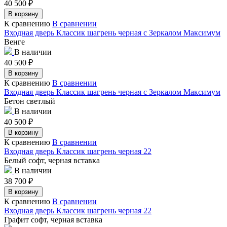
40 500
₽
В корзину
К сравнению
В сравнении
Входная дверь Классик шагрень черная с Зеркалом Максимум
Венге
В наличии
40 500
₽
В корзину
К сравнению
В сравнении
Входная дверь Классик шагрень черная с Зеркалом Максимум
Бетон светлый
В наличии
40 500
₽
В корзину
К сравнению
В сравнении
Входная дверь Классик шагрень черная 22
Белый софт, черная вставка
В наличии
38 700
₽
В корзину
К сравнению
В сравнении
Входная дверь Классик шагрень черная 22
Графит софт, черная вставка