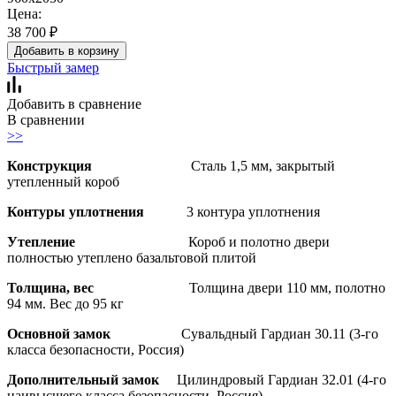
Цена:
38 700
₽
Добавить в корзину
Быстрый замер
Добавить в сравнение
В сравнении
>>
Конструкция
Сталь 1,5 мм, закрытый
утепленный короб
Контуры уплотнения
3 контура уплотнения
Утепление
Короб и полотно двери
полностью утеплено базальтовой плитой
Толщина, вес
Толщина двери 110 мм, полотно
94 мм. Вес до 95 кг
Основной замок
Сувальдный Гардиан 30.11 (3-го
класса безопасности, Россия)
Дополнительный замок
Цилиндровый Гардиан 32.01 (4-го
наивысшего класса безопасности, Россия)