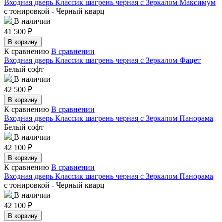
Входная дверь Классик шагрень черная с Зеркалом Максимум
с тонировкой - Черный кварц
В наличии
41 500
₽
В корзину
К сравнению
В сравнении
Входная дверь Классик шагрень черная с Зеркалом Фацет
Белый софт
В наличии
42 500
₽
В корзину
К сравнению
В сравнении
Входная дверь Классик шагрень черная с Зеркалом Панорама
Белый софт
В наличии
42 100
₽
В корзину
К сравнению
В сравнении
Входная дверь Классик шагрень черная с Зеркалом Панорама
с тонировкой - Черный кварц
В наличии
42 100
₽
В корзину