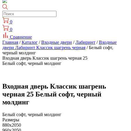
0
0
Сравнение
Главная
/
Каталог
/
Входные двери
/
Лабиринт
/
Входные
двери Лабиринт Классик шагрень черная
/ Белый софт,
черный молдинг
Входная дверь Классик шагрень черная 25
Белый софт, черный молдинг
Входная дверь Классик шагрень
черная 25 Белый софт, черный
молдинг
Белый софт, черный молдинг
Размеры
880x2050
960x2050