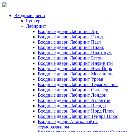
Входные двери
Бункер
Лабиринт
Входные двери Лабиринт Арт
Входные двери Лабиринт Гранд
Входные двери Лабиринт Пазл
Входные двери Лабиринт Пиано
Входные двери Лабиринт Платинум
Входные двери Лабиринт Бетон
Входные двери Лабиринт Инфинити
Входные двери Лабиринт Нью-Йорк
Входные двери Лабиринт Мегаполис
Входные двери Лабиринт Урбан
Входные двери Лабиринт Термомагнит
Входные двери Лабиринт Сильвер
Входные двери Лабиринт Лондон
Входные двери Лабиринт Атлантик
Входные двери Лабиринт Иссида
Входные двери Лабиринт Норд Плюс
Входные двери Лабиринт Тундра Плюс
Входные двери Аляска лайт с
терморазрывом