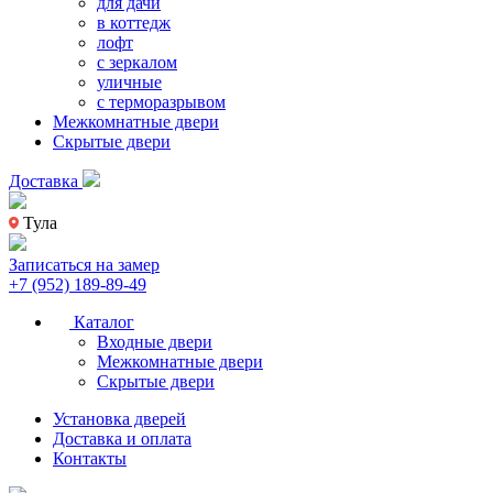
для дачи
в коттедж
лофт
с зеркалом
уличные
с терморазрывом
Межкомнатные двери
Скрытые двери
Доставка
Тула
Записаться на замер
+7 (952) 189-89-49
Каталог
Входные двери
Межкомнатные двери
Скрытые двери
Установка дверей
Доставка и оплата
Контакты