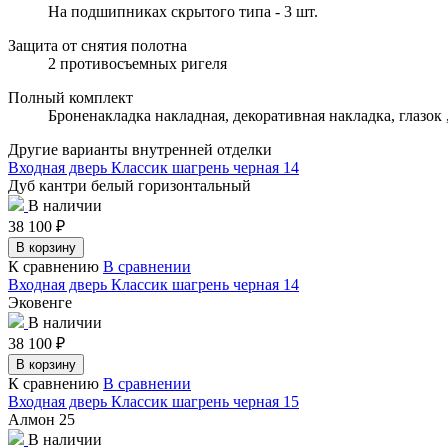
На подшипниках скрытого типа - 3 шт.
Защита от снятия полотна
2 противосъемных ригеля
Полный комплект
Броненакладка накладная, декоративная накладка, глазок
Другие варианты внутренней отделки
Входная дверь Классик шагрень черная 14
Дуб кантри белый горизонтальный
В наличии
38 100
₽
В корзину
К сравнению
В сравнении
Входная дверь Классик шагрень черная 14
Эковенге
В наличии
38 100
₽
В корзину
К сравнению
В сравнении
Входная дверь Классик шагрень черная 15
Алмон 25
В наличии