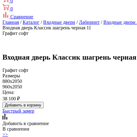
0
0
Сравнение
Главная
/
Каталог
/
Входные двери
/
Лабиринт
/
Входные двери 
Входная дверь Классик шагрень черная 11
Графит софт
Входная дверь Классик шагрень черная
Графит софт
Размеры
880x2050
960x2050
Цена:
38 100
₽
Добавить в корзину
Быстрый замер
Добавить в сравнение
В сравнении
>>