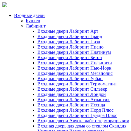
Входные двери
Бункер
Лабиринт
Входные двери Лабиринт Арт
Входные двери Лабиринт Гранд
Входные двери Лабиринт Пазл
Входные двери Лабиринт Пиано
Входные двери Лабиринт Платинум
Входные двери Лабиринт Бетон
Входные двери Лабиринт Инфинити
Входные двери Лабиринт Нью-Йорк
Входные двери Лабиринт Мегаполис
Входные двери Лабиринт Урбан
Входные двери Лабиринт Термомагнит
Входные двери Лабиринт Сильвер
Входные двери Лабиринт Лондон
Входные двери Лабиринт Атлантик
Входные двери Лабиринт Иссида
Входные двери Лабиринт Норд Плюс
Входные двери Лабиринт Тундра Плюс
Входные двери Аляска лайт с терморазрывом
Входная дверь для дома со стеклом Скандия