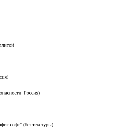
 плитой
сия)
опасности, Россия)
фит софт" (без текстуры)