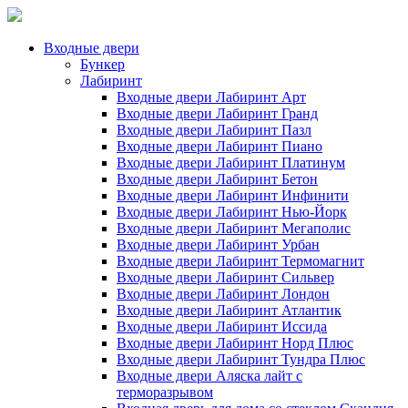
Входные двери
Бункер
Лабиринт
Входные двери Лабиринт Арт
Входные двери Лабиринт Гранд
Входные двери Лабиринт Пазл
Входные двери Лабиринт Пиано
Входные двери Лабиринт Платинум
Входные двери Лабиринт Бетон
Входные двери Лабиринт Инфинити
Входные двери Лабиринт Нью-Йорк
Входные двери Лабиринт Мегаполис
Входные двери Лабиринт Урбан
Входные двери Лабиринт Термомагнит
Входные двери Лабиринт Сильвер
Входные двери Лабиринт Лондон
Входные двери Лабиринт Атлантик
Входные двери Лабиринт Иссида
Входные двери Лабиринт Норд Плюс
Входные двери Лабиринт Тундра Плюс
Входные двери Аляска лайт с
терморазрывом