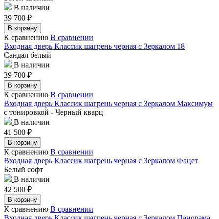
В наличии
39 700
₽
В корзину
К сравнению
В сравнении
Входная дверь Классик шагрень черная с Зеркалом 18
Сандал белый
В наличии
39 700
₽
В корзину
К сравнению
В сравнении
Входная дверь Классик шагрень черная с Зеркалом Максимум
с тонировкой - Черный кварц
В наличии
41 500
₽
В корзину
К сравнению
В сравнении
Входная дверь Классик шагрень черная с Зеркалом Фацет
Белый софт
В наличии
42 500
₽
В корзину
К сравнению
В сравнении
Входная дверь Классик шагрень черная с Зеркалом Панорама