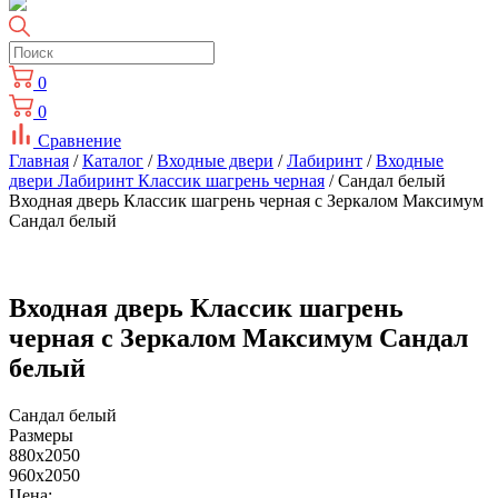
0
0
Сравнение
Главная
/
Каталог
/
Входные двери
/
Лабиринт
/
Входные
двери Лабиринт Классик шагрень черная
/ Сандал белый
Входная дверь Классик шагрень черная с Зеркалом Максимум
Сандал белый
Входная дверь Классик шагрень
черная с Зеркалом Максимум Сандал
белый
Сандал белый
Размеры
880x2050
960x2050
Цена: