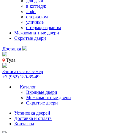
для дачи
в коттедж
лофт
с зеркалом
уличные
с терморазрывом
Межкомнатные двери
Скрытые двери
Доставка
Тула
Записаться на замер
+7 (952) 189-89-49
Каталог
Входные двери
Межкомнатные двери
Скрытые двери
Установка дверей
Доставка и оплата
Контакты