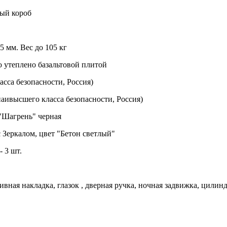
ный короб
5 мм. Вес до 105 кг
 утеплено базальтовой плитой
асса безопасности, Россия)
аивысшего класса безопасности, Россия)
"Шагрень" черная
 Зеркалом, цвет "Бетон светлый"
 3 шт.
ивная накладка, глазок , дверная ручка, ночная задвижка, цилин