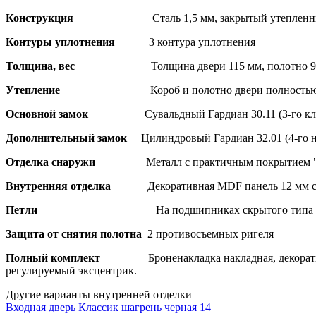
Конструкция
Сталь 1,5 мм, закрытый утеплен
Контуры уплотнения
3 контура уплотнения
Толщина, вес
Толщина двери 115 мм, полотно 9
Утепление
Короб и полотно двери полностью
Основной замок
Сувальдный Гардиан 30.11 (3-го кл
Дополнительный замок
Цилиндровый Гардиан 32.01 (4-го н
Отделка снаружи
Металл с практичным покрытием 
Внутренняя отделка
Декоративная MDF панель 12 мм с
Петли
На подшипниках скрытого типа -
Защита от снятия полотна
2 противосъемных ригеля
Полный комплект
Броненакладка накладная, декорат
регулируемый эксцентрик.
Другие варианты внутренней отделки
Входная дверь Классик шагрень черная 14