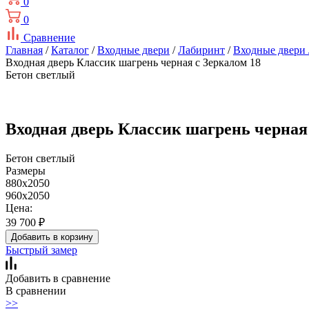
0
0
Сравнение
Главная
/
Каталог
/
Входные двери
/
Лабиринт
/
Входные двери 
Входная дверь Классик шагрень черная с Зеркалом 18
Бетон светлый
Входная дверь Классик шагрень черная
Бетон светлый
Размеры
880x2050
960x2050
Цена:
39 700
₽
Добавить в корзину
Быстрый замер
Добавить в сравнение
В сравнении
>>