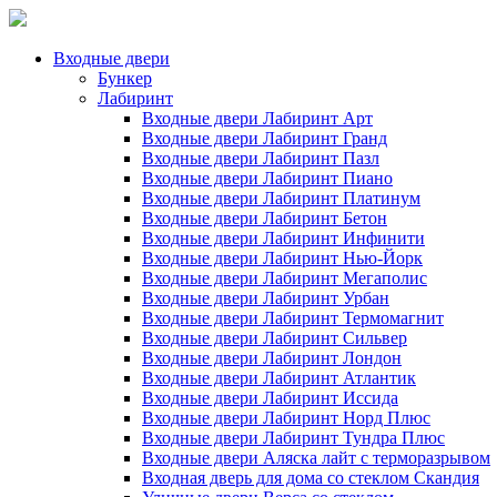
Входные двери
Бункер
Лабиринт
Входные двери Лабиринт Арт
Входные двери Лабиринт Гранд
Входные двери Лабиринт Пазл
Входные двери Лабиринт Пиано
Входные двери Лабиринт Платинум
Входные двери Лабиринт Бетон
Входные двери Лабиринт Инфинити
Входные двери Лабиринт Нью-Йорк
Входные двери Лабиринт Мегаполис
Входные двери Лабиринт Урбан
Входные двери Лабиринт Термомагнит
Входные двери Лабиринт Сильвер
Входные двери Лабиринт Лондон
Входные двери Лабиринт Атлантик
Входные двери Лабиринт Иссида
Входные двери Лабиринт Норд Плюс
Входные двери Лабиринт Тундра Плюс
Входные двери Аляска лайт с терморазрывом
Входная дверь для дома со стеклом Скандия