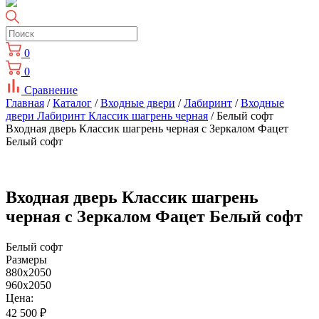
0
0
Сравнение
Главная
/
Каталог
/
Входные двери
/
Лабиринт
/
Входные
двери Лабиринт Классик шагрень черная
/ Белый софт
Входная дверь Классик шагрень черная с Зеркалом Фацет
Белый софт
Входная дверь Классик шагрень
черная с Зеркалом Фацет Белый софт
Белый софт
Размеры
880x2050
960x2050
Цена:
42 500
₽