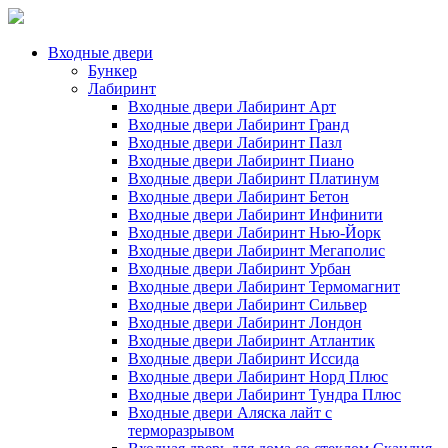
Входные двери
Бункер
Лабиринт
Входные двери Лабиринт Арт
Входные двери Лабиринт Гранд
Входные двери Лабиринт Пазл
Входные двери Лабиринт Пиано
Входные двери Лабиринт Платинум
Входные двери Лабиринт Бетон
Входные двери Лабиринт Инфинити
Входные двери Лабиринт Нью-Йорк
Входные двери Лабиринт Мегаполис
Входные двери Лабиринт Урбан
Входные двери Лабиринт Термомагнит
Входные двери Лабиринт Сильвер
Входные двери Лабиринт Лондон
Входные двери Лабиринт Атлантик
Входные двери Лабиринт Иссида
Входные двери Лабиринт Норд Плюс
Входные двери Лабиринт Тундра Плюс
Входные двери Аляска лайт с
терморазрывом