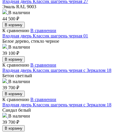
Входная дверь Классик шагрень черная 27
Эмаль RAL 9003
В наличии
44 500
₽
В корзину
К сравнению
В сравнении
Входная дверь Классик шагрень черная 01
Белое дерево, стекло черное
В наличии
39 100
₽
В корзину
К сравнению
В сравнении
Входная дверь Классик шагрень черная с Зеркалом 18
Бетон светлый
В наличии
39 700
₽
В корзину
К сравнению
В сравнении
Входная дверь Классик шагрень черная с Зеркалом 18
Сандал белый
В наличии
39 700
₽
В корзину