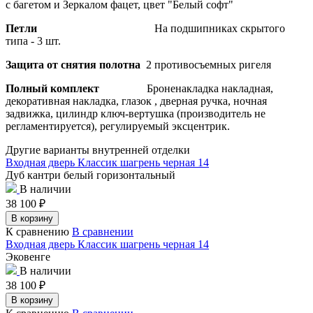
с багетом и Зеркалом фацет, цвет "Белый софт"
Петли
На подшипниках скрытого
типа - 3 шт.
Защита от снятия полотна
2 противосъемных ригеля
Полный комплект
Броненакладка накладная,
декоративная накладка, глазок , дверная ручка, ночная
задвижка, цилиндр ключ-вертушка (производитель не
регламентируется), регулируемый эксцентрик.
Другие варианты внутренней отделки
Входная дверь Классик шагрень черная 14
Дуб кантри белый горизонтальный
В наличии
38 100
₽
В корзину
К сравнению
В сравнении
Входная дверь Классик шагрень черная 14
Эковенге
В наличии
38 100
₽
В корзину