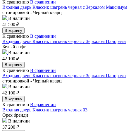
К сравнению
В сравнении
Входная дверь Классик шагрень черная с Зеркалом Максимум
с тонировкой - Черный кварц
В наличии
41 500
₽
В корзину
К сравнению
В сравнении
Входная дверь Классик шагрень черная с Зеркалом Панорама
Белый софт
В наличии
42 100
₽
В корзину
К сравнению
В сравнении
Входная дверь Классик шагрень черная с Зеркалом Панорама
с тонировкой - Черный кварц
В наличии
42 100
₽
В корзину
К сравнению
В сравнении
Входная дверь Классик шагрень черная 03
Орех бренди
В наличии
37 200
₽