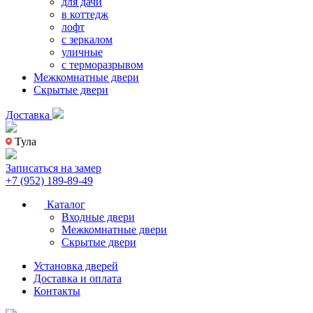
для дачи
в коттедж
лофт
с зеркалом
уличные
с терморазрывом
Межкомнатные двери
Скрытые двери
Доставка
Тула
Записаться на замер
+7 (952) 189-89-49
Каталог
Входные двери
Межкомнатные двери
Скрытые двери
Установка дверей
Доставка и оплата
Контакты