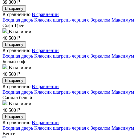
39 300
₽
В корзину
К сравнению
В сравнении
Входная дверь Классик шагрень черная с Зеркалом Максимум
Софт Грей
В наличии
40 500
₽
В корзину
К сравнению
В сравнении
Входная дверь Классик шагрень черная с Зеркалом Максимум
Белый софт
В наличии
40 500
₽
В корзину
К сравнению
В сравнении
Входная дверь Классик шагрень черная с Зеркалом Максимум
Сандал белый
В наличии
40 500
₽
В корзину
К сравнению
В сравнении
Входная дверь Классик шагрень черная с Зеркалом Максимум
Венге