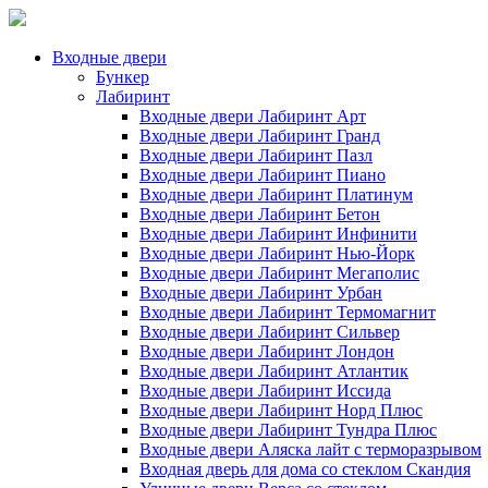
Входные двери
Бункер
Лабиринт
Входные двери Лабиринт Арт
Входные двери Лабиринт Гранд
Входные двери Лабиринт Пазл
Входные двери Лабиринт Пиано
Входные двери Лабиринт Платинум
Входные двери Лабиринт Бетон
Входные двери Лабиринт Инфинити
Входные двери Лабиринт Нью-Йорк
Входные двери Лабиринт Мегаполис
Входные двери Лабиринт Урбан
Входные двери Лабиринт Термомагнит
Входные двери Лабиринт Сильвер
Входные двери Лабиринт Лондон
Входные двери Лабиринт Атлантик
Входные двери Лабиринт Иссида
Входные двери Лабиринт Норд Плюс
Входные двери Лабиринт Тундра Плюс
Входные двери Аляска лайт с терморазрывом
Входная дверь для дома со стеклом Скандия