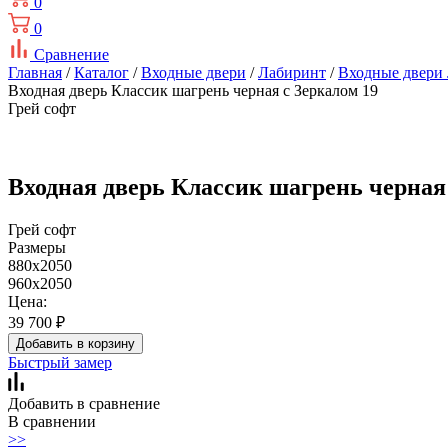
0
0
Сравнение
Главная
/
Каталог
/
Входные двери
/
Лабиринт
/
Входные двери 
Входная дверь Классик шагрень черная с Зеркалом 19
Грей софт
Входная дверь Классик шагрень черная 
Грей софт
Размеры
880x2050
960x2050
Цена:
39 700
₽
Добавить в корзину
Быстрый замер
Добавить в сравнение
В сравнении
>>