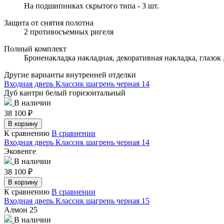
На подшипниках скрытого типа - 3 шт.
Защита от снятия полотна
2 противосъемных ригеля
Полный комплект
Броненакладка накладная, декоративная накладка, глазок
Другие варианты внутренней отделки
Входная дверь Классик шагрень черная 14
Дуб кантри белый горизонтальный
В наличии
38 100
₽
В корзину
К сравнению
В сравнении
Входная дверь Классик шагрень черная 14
Эковенге
В наличии
38 100
₽
В корзину
К сравнению
В сравнении
Входная дверь Классик шагрень черная 15
Алмон 25
В наличии