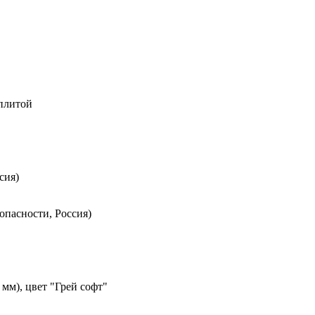
 плитой
сия)
опасности, Россия)
мм), цвет "Грей софт"