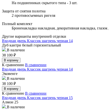
На подшипниках скрытого типа - 3 шт.
Защита от снятия полотна
2 противосъемных ригеля
Полный комплект
Броненакладка накладная, декоративная накладка, глазок
Другие варианты внутренней отделки
Входная дверь Классик шагрень черная 14
Дуб кантри белый горизонтальный
В наличии
38 100
₽
В корзину
К сравнению
В сравнении
Входная дверь Классик шагрень черная 14
Эковенге
В наличии
38 100
₽
В корзину
К сравнению
В сравнении
Входная дверь Классик шагрень черная 15
Алмон 25
В наличии