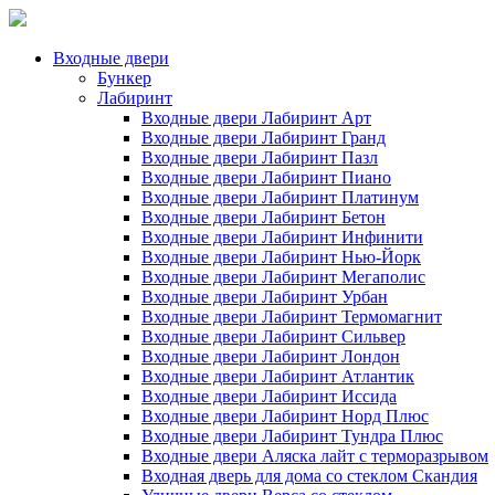
Входные двери
Бункер
Лабиринт
Входные двери Лабиринт Арт
Входные двери Лабиринт Гранд
Входные двери Лабиринт Пазл
Входные двери Лабиринт Пиано
Входные двери Лабиринт Платинум
Входные двери Лабиринт Бетон
Входные двери Лабиринт Инфинити
Входные двери Лабиринт Нью-Йорк
Входные двери Лабиринт Мегаполис
Входные двери Лабиринт Урбан
Входные двери Лабиринт Термомагнит
Входные двери Лабиринт Сильвер
Входные двери Лабиринт Лондон
Входные двери Лабиринт Атлантик
Входные двери Лабиринт Иссида
Входные двери Лабиринт Норд Плюс
Входные двери Лабиринт Тундра Плюс
Входные двери Аляска лайт с терморазрывом
Входная дверь для дома со стеклом Скандия