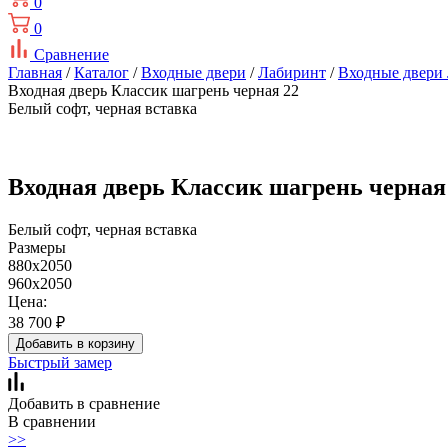
0
0
Сравнение
Главная
/
Каталог
/
Входные двери
/
Лабиринт
/
Входные двери 
Входная дверь Классик шагрень черная 22
Белый софт, черная вставка
Входная дверь Классик шагрень черная
Белый софт, черная вставка
Размеры
880x2050
960x2050
Цена:
38 700
₽
Добавить в корзину
Быстрый замер
Добавить в сравнение
В сравнении
>>