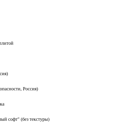
 плитой
сия)
опасности, Россия)
ка
ый софт" (без текстуры)