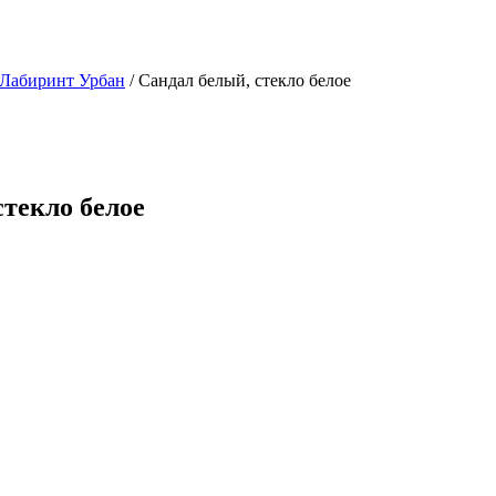
 Лабиринт Урбан
/ Сандал белый, стекло белое
стекло белое