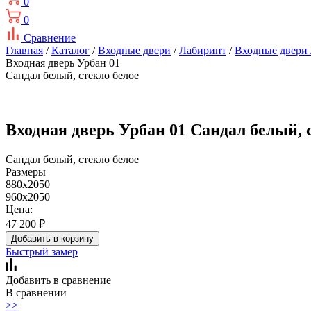
0
0
Сравнение
Главная
/
Каталог
/
Входные двери
/
Лабиринт
/
Входные двери
Входная дверь Урбан 01
Сандал белый, стекло белое
Входная дверь Урбан 01 Сандал белый, 
Сандал белый, стекло белое
Размеры
880x2050
960x2050
Цена:
47 200
₽
Добавить в корзину
Быстрый замер
Добавить в сравнение
В сравнении
>>