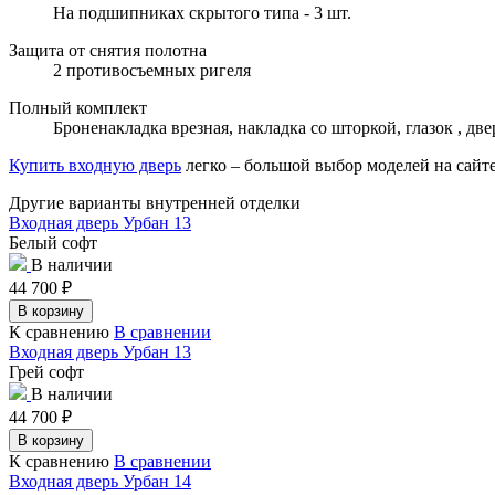
На подшипниках скрытого типа - 3 шт.
Защита от снятия полотна
2 противосъемных ригеля
Полный комплект
Броненакладка врезная, накладка со шторкой, глазок , д
Купить входную дверь
легко – большой выбор моделей на са
Другие варианты внутренней отделки
Входная дверь Урбан 13
Белый софт
В наличии
44 700
₽
В корзину
К сравнению
В сравнении
Входная дверь Урбан 13
Грей софт
В наличии
44 700
₽
В корзину
К сравнению
В сравнении
Входная дверь Урбан 14