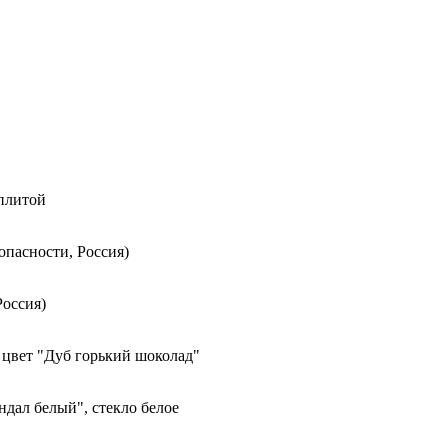
 плитой
опасности, Россия)
Россия)
 цвет "Дуб горький шоколад"
ндал белый", стекло белое