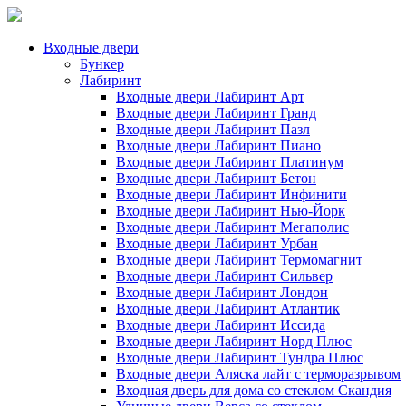
Входные двери
Бункер
Лабиринт
Входные двери Лабиринт Арт
Входные двери Лабиринт Гранд
Входные двери Лабиринт Пазл
Входные двери Лабиринт Пиано
Входные двери Лабиринт Платинум
Входные двери Лабиринт Бетон
Входные двери Лабиринт Инфинити
Входные двери Лабиринт Нью-Йорк
Входные двери Лабиринт Мегаполис
Входные двери Лабиринт Урбан
Входные двери Лабиринт Термомагнит
Входные двери Лабиринт Сильвер
Входные двери Лабиринт Лондон
Входные двери Лабиринт Атлантик
Входные двери Лабиринт Иссида
Входные двери Лабиринт Норд Плюс
Входные двери Лабиринт Тундра Плюс
Входные двери Аляска лайт с терморазрывом
Входная дверь для дома со стеклом Скандия