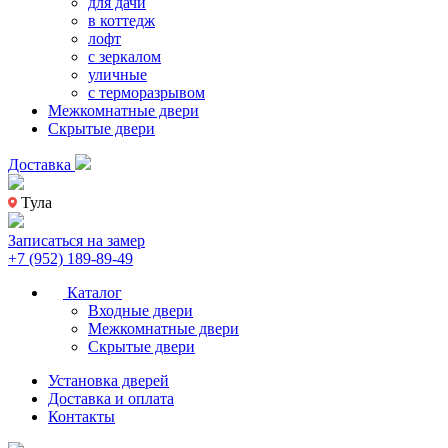
для дачи
в коттедж
лофт
с зеркалом
уличные
с терморазрывом
Межкомнатные двери
Скрытые двери
Доставка
Тула
Записаться на замер
+7 (952) 189-89-49
Каталог
Входные двери
Межкомнатные двери
Скрытые двери
Установка дверей
Доставка и оплата
Контакты