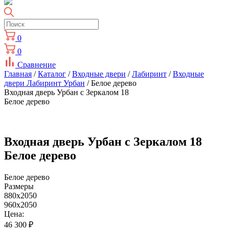
0
0
Сравнение
Главная
/
Каталог
/
Входные двери
/
Лабиринт
/
Входные
двери Лабиринт Урбан
/ Белое дерево
Входная дверь Урбан с Зеркалом 18
Белое дерево
Входная дверь Урбан с Зеркалом 18
Белое дерево
Белое дерево
Размеры
880x2050
960x2050
Цена:
46 300
₽