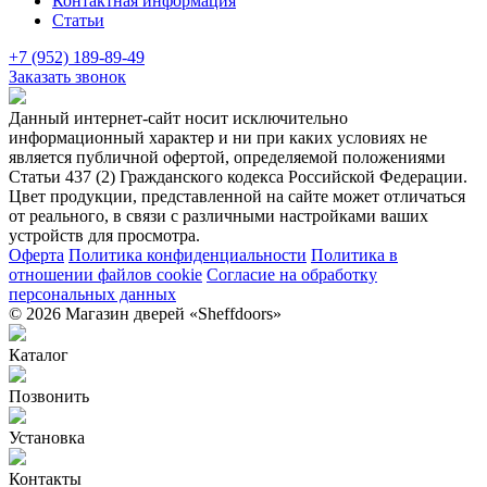
Контактная информация
Статьи
+7 (952) 189-89-49
Заказать звонок
Данный интернет-сайт носит исключительно
информационный характер и ни при каких условиях не
является публичной офертой, определяемой положениями
Статьи 437 (2) Гражданского кодекса Российской Федерации.
Цвет продукции, представленной на сайте может отличаться
от реального, в связи с различными настройками ваших
устройств для просмотра.
Оферта
Политика конфиденциальности
Политика в
отношении файлов cookie
Согласие на обработку
персональных данных
© 2026 Магазин дверей «Sheffdoors»
Каталог
Позвонить
Установка
Контакты