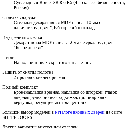
Сувальдный Border ЗВ 8-6 К5 (4-го класса безопасности,
Россия)
Отделка снаружи
Стильная декоративная MDF панель 10 мм с
наличником, цвет "Дуб горький шоколад"
Внутренняя отделка
Декоративная MDF панель 12 мм с Зеркалом, цвет
"Белое дерево"
Петли
На подшипниках скрытого типа - 3 шт.
Защита от снятия полотна
2 противосъемных ригеля
Полный комплект
Броненакладка врезная, накладка со шторкой, глазок ,
дверная ручка, ночная задвижка, цилиндр ключ-
вертушка, регулируемый эксцентрик.
Большой выбор моделей в
каталоге входных дверей
на сайте
SHEFFDOORS!
Другие варианты внутренней отделки