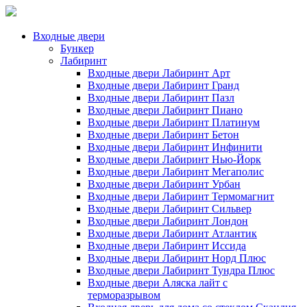
Входные двери
Бункер
Лабиринт
Входные двери Лабиринт Арт
Входные двери Лабиринт Гранд
Входные двери Лабиринт Пазл
Входные двери Лабиринт Пиано
Входные двери Лабиринт Платинум
Входные двери Лабиринт Бетон
Входные двери Лабиринт Инфинити
Входные двери Лабиринт Нью-Йорк
Входные двери Лабиринт Мегаполис
Входные двери Лабиринт Урбан
Входные двери Лабиринт Термомагнит
Входные двери Лабиринт Сильвер
Входные двери Лабиринт Лондон
Входные двери Лабиринт Атлантик
Входные двери Лабиринт Иссида
Входные двери Лабиринт Норд Плюс
Входные двери Лабиринт Тундра Плюс
Входные двери Аляска лайт с
терморазрывом