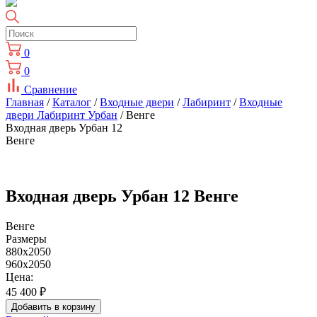
0
0
Сравнение
Главная
/
Каталог
/
Входные двери
/
Лабиринт
/
Входные
двери Лабиринт Урбан
/ Венге
Входная дверь Урбан 12
Венге
Входная дверь Урбан 12 Венге
Венге
Размеры
880x2050
960x2050
Цена:
45 400
₽
Добавить в корзину