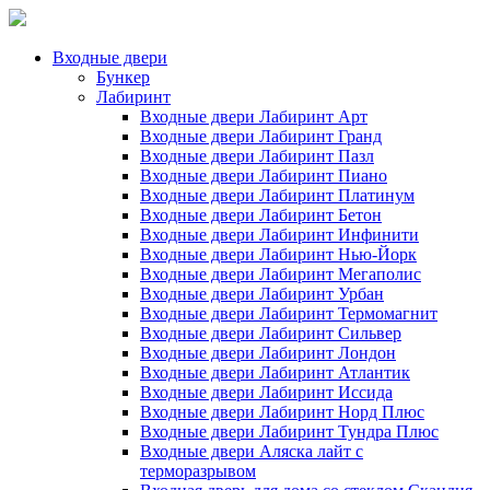
Входные двери
Бункер
Лабиринт
Входные двери Лабиринт Арт
Входные двери Лабиринт Гранд
Входные двери Лабиринт Пазл
Входные двери Лабиринт Пиано
Входные двери Лабиринт Платинум
Входные двери Лабиринт Бетон
Входные двери Лабиринт Инфинити
Входные двери Лабиринт Нью-Йорк
Входные двери Лабиринт Мегаполис
Входные двери Лабиринт Урбан
Входные двери Лабиринт Термомагнит
Входные двери Лабиринт Сильвер
Входные двери Лабиринт Лондон
Входные двери Лабиринт Атлантик
Входные двери Лабиринт Иссида
Входные двери Лабиринт Норд Плюс
Входные двери Лабиринт Тундра Плюс
Входные двери Аляска лайт с
терморазрывом