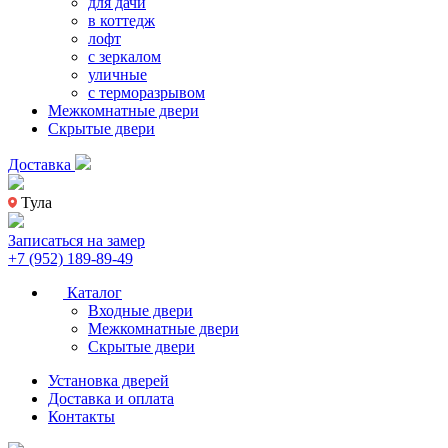
для дачи
в коттедж
лофт
с зеркалом
уличные
с терморазрывом
Межкомнатные двери
Скрытые двери
Доставка
Тула
Записаться на замер
+7 (952) 189-89-49
Каталог
Входные двери
Межкомнатные двери
Скрытые двери
Установка дверей
Доставка и оплата
Контакты