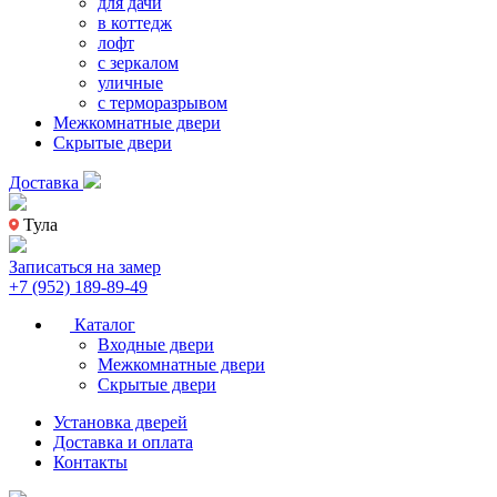
для дачи
в коттедж
лофт
с зеркалом
уличные
с терморазрывом
Межкомнатные двери
Скрытые двери
Доставка
Тула
Записаться на замер
+7 (952) 189-89-49
Каталог
Входные двери
Межкомнатные двери
Скрытые двери
Установка дверей
Доставка и оплата
Контакты