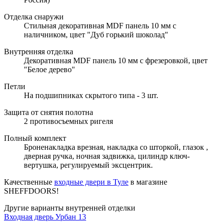
Отделка снаружи
Стильная декоративная MDF панель 10 мм с
наличником, цвет "Дуб горький шоколад"
Внутренняя отделка
Декоративная MDF панель 10 мм с фрезеровкой, цвет
"Белое дерево"
Петли
На подшипниках скрытого типа - 3 шт.
Защита от снятия полотна
2 противосъемных ригеля
Полный комплект
Броненакладка врезная, накладка со шторкой, глазок ,
дверная ручка, ночная задвижка, цилиндр ключ-
вертушка, регулируемый эксцентрик.
Качественные
входные двери в Туле
в магазине
SHEFFDOORS!
Другие варианты внутренней отделки
Входная дверь Урбан 13