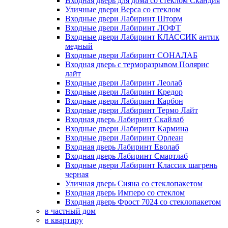
Входная дверь для дома со стеклом Скандия
Уличные двери Верса со стеклом
Входные двери Лабиринт Шторм
Входные двери Лабиринт ЛОФТ
Входные двери Лабиринт КЛАССИК антик
медный
Входные двери Лабиринт СОНАЛАБ
Входная дверь с терморазрывом Полярис
лайт
Входные двери Лабиринт Леолаб
Входные двери Лабиринт Кредор
Входные двери Лабиринт Карбон
Входные двери Лабиринт Термо Лайт
Входная дверь Лабиринт Скайлаб
Входные двери Лабиринт Кармина
Входные двери Лабиринт Орлеан
Входная дверь Лабиринт Еволаб
Входная дверь Лабиринт Смартлаб
Входные двери Лабиринт Классик шагрень
черная
Уличная дверь Сияна со стеклопакетом
Входная дверь Имперо со стеклом
Входная дверь Фрост 7024 со стеклопакетом
в частный дом
в квартиру