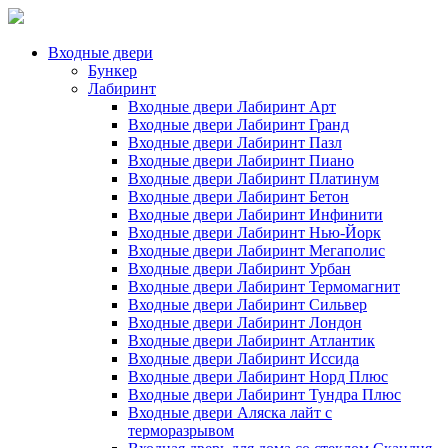
Входные двери
Бункер
Лабиринт
Входные двери Лабиринт Арт
Входные двери Лабиринт Гранд
Входные двери Лабиринт Пазл
Входные двери Лабиринт Пиано
Входные двери Лабиринт Платинум
Входные двери Лабиринт Бетон
Входные двери Лабиринт Инфинити
Входные двери Лабиринт Нью-Йорк
Входные двери Лабиринт Мегаполис
Входные двери Лабиринт Урбан
Входные двери Лабиринт Термомагнит
Входные двери Лабиринт Сильвер
Входные двери Лабиринт Лондон
Входные двери Лабиринт Атлантик
Входные двери Лабиринт Иссида
Входные двери Лабиринт Норд Плюс
Входные двери Лабиринт Тундра Плюс
Входные двери Аляска лайт с
терморазрывом