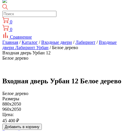
0
0
Сравнение
Главная
/
Каталог
/
Входные двери
/
Лабиринт
/
Входные
двери Лабиринт Урбан
/ Белое дерево
Входная дверь Урбан 12
Белое дерево
Входная дверь Урбан 12 Белое дерево
Белое дерево
Размеры
880x2050
960x2050
Цена:
45 400
₽
Добавить в корзину