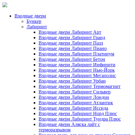
Входные двери
Бункер
Лабиринт
Входные двери Лабиринт Арт
Входные двери Лабиринт Гранд
Входные двери Лабиринт Пазл
Входные двери Лабиринт Пиано
Входные двери Лабиринт Платинум
Входные двери Лабиринт Бетон
Входные двери Лабиринт Инфинити
Входные двери Лабиринт Нью-Йорк
Входные двери Лабиринт Мегаполис
Входные двери Лабиринт Урбан
Входные двери Лабиринт Термомагнит
Входные двери Лабиринт Сильвер
Входные двери Лабиринт Лондон
Входные двери Лабиринт Атлантик
Входные двери Лабиринт Иссида
Входные двери Лабиринт Норд Плюс
Входные двери Лабиринт Тундра Плюс
Входные двери Аляска лайт с
терморазрывом