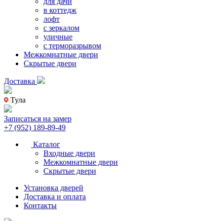
для дачи
в коттедж
лофт
с зеркалом
уличные
с терморазрывом
Межкомнатные двери
Скрытые двери
Доставка
Тула
Записаться на замер
+7 (952) 189-89-49
Каталог
Входные двери
Межкомнатные двери
Скрытые двери
Установка дверей
Доставка и оплата
Контакты