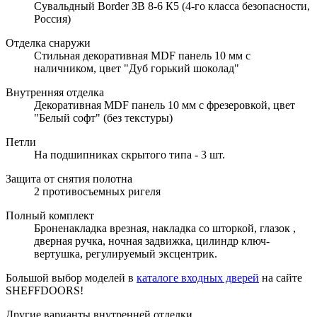
Сувальдный Border ЗВ 8-6 К5 (4-го класса безопасности,
Россия)
Отделка снаружи
Стильная декоративная MDF панель 10 мм с
наличником, цвет "Дуб горький шоколад"
Внутренняя отделка
Декоративная MDF панель 10 мм с фрезеровкой, цвет
"Белый софт" (без текстуры)
Петли
На подшипниках скрытого типа - 3 шт.
Защита от снятия полотна
2 противосъемных ригеля
Полный комплект
Броненакладка врезная, накладка со шторкой, глазок ,
дверная ручка, ночная задвижка, цилиндр ключ-
вертушка, регулируемый эксцентрик.
Большой выбор моделей в
каталоге входных дверей
на сайте
SHEFFDOORS!
Другие варианты внутренней отделки