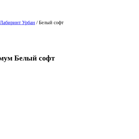
 Лабиринт Урбан
/ Белый софт
имум Белый софт