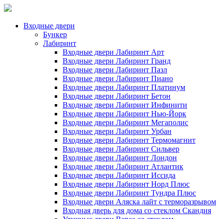
Входные двери
Бункер
Лабиринт
Входные двери Лабиринт Арт
Входные двери Лабиринт Гранд
Входные двери Лабиринт Пазл
Входные двери Лабиринт Пиано
Входные двери Лабиринт Платинум
Входные двери Лабиринт Бетон
Входные двери Лабиринт Инфинити
Входные двери Лабиринт Нью-Йорк
Входные двери Лабиринт Мегаполис
Входные двери Лабиринт Урбан
Входные двери Лабиринт Термомагнит
Входные двери Лабиринт Сильвер
Входные двери Лабиринт Лондон
Входные двери Лабиринт Атлантик
Входные двери Лабиринт Иссида
Входные двери Лабиринт Норд Плюс
Входные двери Лабиринт Тундра Плюс
Входные двери Аляска лайт с терморазрывом
Входная дверь для дома со стеклом Скандия