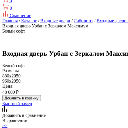
0
0
Сравнение
Главная
/
Каталог
/
Входные двери
/
Лабиринт
/
Входные двери
Входная дверь Урбан с Зеркалом Максимум
Белый софт
Входная дверь Урбан с Зеркалом Макс
Белый софт
Размеры
880x2050
960x2050
Цена:
48 600
₽
Добавить в корзину
Быстрый замер
Добавить в сравнение
В сравнении
>>