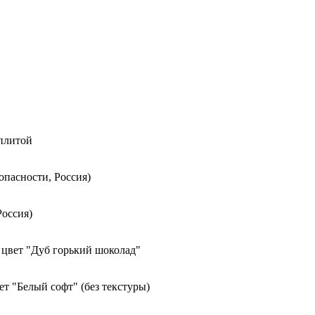
 плитой
опасности, Россия)
Россия)
 цвет "Дуб горький шоколад"
т "Белый софт" (без текстуры)