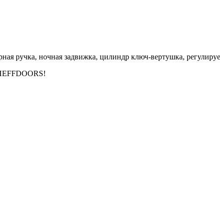
верная ручка, ночная задвижка, цилиндр ключ-вертушка, регулир
SHEFFDOORS!