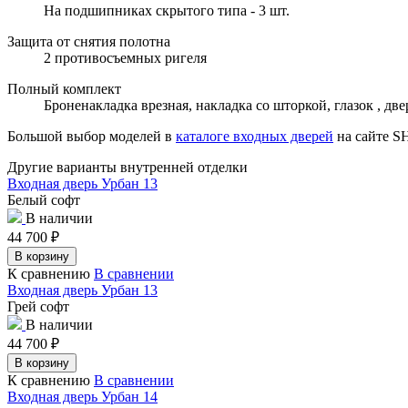
На подшипниках скрытого типа - 3 шт.
Защита от снятия полотна
2 противосъемных ригеля
Полный комплект
Броненакладка врезная, накладка со шторкой, глазок , д
Большой выбор моделей в
каталоге входных дверей
на сайте 
Другие варианты внутренней отделки
Входная дверь Урбан 13
Белый софт
В наличии
44 700
₽
В корзину
К сравнению
В сравнении
Входная дверь Урбан 13
Грей софт
В наличии
44 700
₽
В корзину
К сравнению
В сравнении
Входная дверь Урбан 14