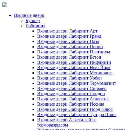
Входные двери
Бункер
Лабиринт
Входные двери Лабиринт Арт
Входные двери Лабиринт Гранд
Входные двери Лабиринт Пазл
Входные двери Лабиринт Пиано
Входные двери Лабиринт Платинум
Входные двери Лабиринт Бетон
Входные двери Лабиринт Инфинити
Входные двери Лабиринт Нью-Йорк
Входные двери Лабиринт Мегаполис
Входные двери Лабиринт Урбан
Входные двери Лабиринт Термомагнит
Входные двери Лабиринт Сильвер
Входные двери Лабиринт Лондон
Входные двери Лабиринт Атлантик
Входные двери Лабиринт Иссида
Входные двери Лабиринт Норд Плюс
Входные двери Лабиринт Тундра Плюс
Входные двери Аляска лайт с
терморазрывом