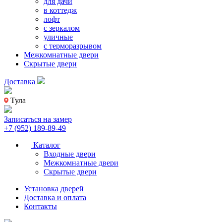
для дачи
в коттедж
лофт
с зеркалом
уличные
с терморазрывом
Межкомнатные двери
Скрытые двери
Доставка
Тула
Записаться на замер
+7 (952) 189-89-49
Каталог
Входные двери
Межкомнатные двери
Скрытые двери
Установка дверей
Доставка и оплата
Контакты