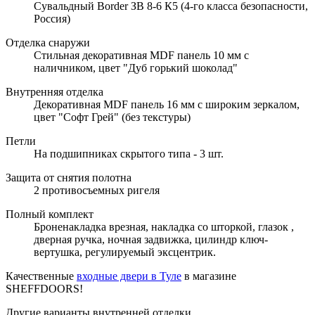
Сувальдный Border ЗВ 8-6 К5 (4-го класса безопасности,
Россия)
Отделка снаружи
Стильная декоративная MDF панель 10 мм с
наличником, цвет "Дуб горький шоколад"
Внутренняя отделка
Декоративная MDF панель 16 мм с широким зеркалом,
цвет "Софт Грей" (без текстуры)
Петли
На подшипниках скрытого типа - 3 шт.
Защита от снятия полотна
2 противосъемных ригеля
Полный комплект
Броненакладка врезная, накладка со шторкой, глазок ,
дверная ручка, ночная задвижка, цилиндр ключ-
вертушка, регулируемый эксцентрик.
Качественные
входные двери в Туле
в магазине
SHEFFDOORS!
Другие варианты внутренней отделки