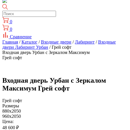
0
0
Сравнение
Главная
/
Каталог
/
Входные двери
/
Лабиринт
/
Входные
двери Лабиринт Урбан
/ Грей софт
Входная дверь Урбан с Зеркалом Максимум
Грей софт
Входная дверь Урбан с Зеркалом
Максимум Грей софт
Грей софт
Размеры
880x2050
960x2050
Цена:
48 600
₽