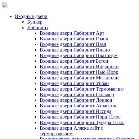
Входные двери
Бункер
Лабиринт
Входные двери Лабиринт Арт
Входные двери Лабиринт Гранд
Входные двери Лабиринт Пазл
Входные двери Лабиринт Пиано
Входные двери Лабиринт Платинум
Входные двери Лабиринт Бетон
Входные двери Лабиринт Инфинити
Входные двери Лабиринт Нью-Йорк
Входные двери Лабиринт Мегаполис
Входные двери Лабиринт Урбан
Входные двери Лабиринт Термомагнит
Входные двери Лабиринт Сильвер
Входные двери Лабиринт Лондон
Входные двери Лабиринт Атлантик
Входные двери Лабиринт Иссида
Входные двери Лабиринт Норд Плюс
Входные двери Лабиринт Тундра Плюс
Входные двери Аляска лайт с
терморазрывом