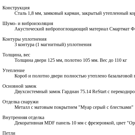
Конструкция
Сталь 1,8 мм, замковый карман, закрытый утепленный ко
Шумо- и виброизоляция
Акустический вибропоглощающий материал Смартмат Ф
Контуры уплотнения
3 контура (1 магнитный) уплотнения
Толщина, вес
Толщина двери 125 мм, полотно 105 мм. Вес до 110 кг
Утепление
Короб и полотно двери полностью утеплено базальтовой
Основной замок
Двухсистемный замок Гардиан 75.14 ReStart с перекодиро
Отделка снаружи
Металл с матовым покрытием "Муар серый с блестками"
Внутренняя отделка
Декоративная MDF панель 10 мм с фрезеровкой, цвет "Ор
Петли