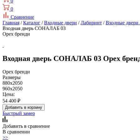
0
0
Сравнение
Главная
/
Каталог
/
Входные двери
/
Лабиринт
/
Входные двер
Входная дверь СОНАЛАБ 03
Орех бренди
Входная дверь СОНАЛАБ 03 Орех брен
Орех бренди
Размеры
880x2050
960x2050
Цена:
54 400
₽
Добавить в корзину
Быстрый замер
Добавить в сравнение
В сравнении
>>