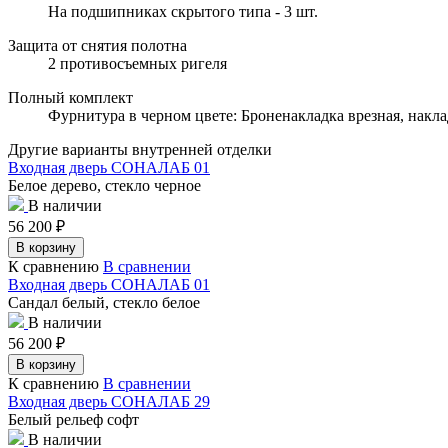
На подшипниках скрытого типа - 3 шт.
Защита от снятия полотна
2 противосъемных ригеля
Полный комплект
Фурнитура в черном цвете: Броненакладка врезная, накла
Другие варианты внутренней отделки
Входная дверь СОНАЛАБ 01
Белое дерево, стекло черное
В наличии
56 200
₽
В корзину
К сравнению
В сравнении
Входная дверь СОНАЛАБ 01
Сандал белый, стекло белое
В наличии
56 200
₽
В корзину
К сравнению
В сравнении
Входная дверь СОНАЛАБ 29
Белый рельеф софт
В наличии