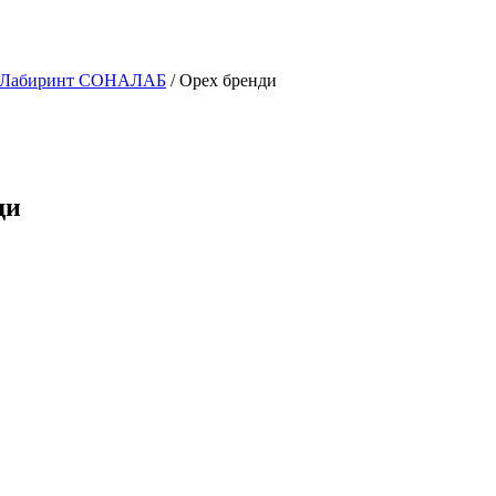
и Лабиринт СОНАЛАБ
/ Орех бренди
ди