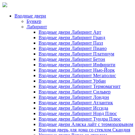
Входные двери
Бункер
Лабиринт
Входные двери Лабиринт Арт
Входные двери Лабиринт Гранд
Входные двери Лабиринт Пазл
Входные двери Лабиринт Пиано
Входные двери Лабиринт Платинум
Входные двери Лабиринт Бетон
Входные двери Лабиринт Инфинити
Входные двери Лабиринт Нью-Йорк
Входные двери Лабиринт Мегаполис
Входные двери Лабиринт Урбан
Входные двери Лабиринт Термомагнит
Входные двери Лабиринт Сильвер
Входные двери Лабиринт Лондон
Входные двери Лабиринт Атлантик
Входные двери Лабиринт Иссида
Входные двери Лабиринт Норд Плюс
Входные двери Лабиринт Тундра Плюс
Входные двери Аляска лайт с терморазрывом
Входная дверь для дома со стеклом Скандия