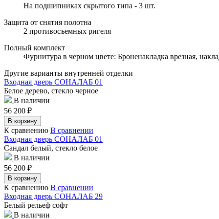
На подшипниках скрытого типа - 3 шт.
Защита от снятия полотна
2 противосъемных ригеля
Полный комплект
Фурнитура в черном цвете: Броненакладка врезная, накла
Другие варианты внутренней отделки
Входная дверь СОНАЛАБ 01
Белое дерево, стекло черное
В наличии
56 200
₽
В корзину
К сравнению
В сравнении
Входная дверь СОНАЛАБ 01
Сандал белый, стекло белое
В наличии
56 200
₽
В корзину
К сравнению
В сравнении
Входная дверь СОНАЛАБ 29
Белый рельеф софт
В наличии