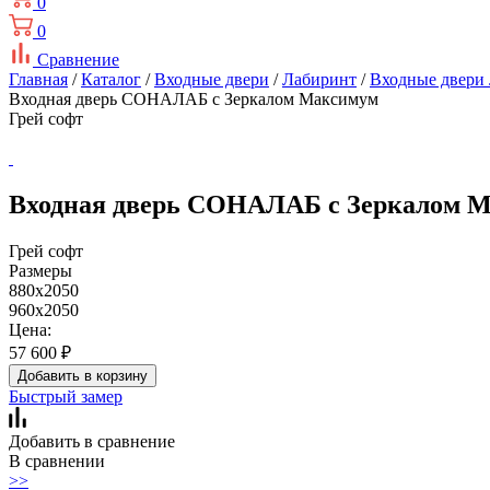
0
0
Сравнение
Главная
/
Каталог
/
Входные двери
/
Лабиринт
/
Входные двер
Входная дверь СОНАЛАБ с Зеркалом Максимум
Грей софт
Входная дверь СОНАЛАБ с Зеркалом М
Грей софт
Размеры
880x2050
960x2050
Цена:
57 600
₽
Добавить в корзину
Быстрый замер
Добавить в сравнение
В сравнении
>>