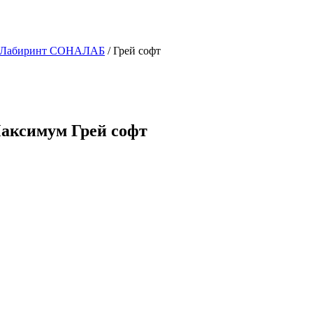
и Лабиринт СОНАЛАБ
/ Грей софт
аксимум Грей софт