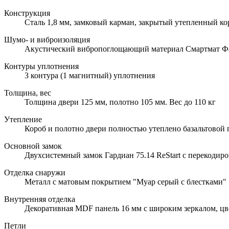
Конструкция
Сталь 1,8 мм, замковый карман, закрытый утепленный ко
Шумо- и виброизоляция
Акустический вибропоглощающий материал Смартмат Ф
Контуры уплотнения
3 контура (1 магнитный) уплотнения
Толщина, вес
Толщина двери 125 мм, полотно 105 мм. Вес до 110 кг
Утепление
Короб и полотно двери полностью утеплено базальтовой
Основной замок
Двухсистемный замок Гардиан 75.14 ReStart с перекодиро
Отделка снаружи
Металл с матовым покрытием "Муар серый с блестками"
Внутренняя отделка
Декоративная MDF панель 16 мм с широким зеркалом, цве
Петли