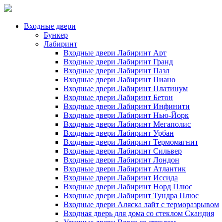
Входные двери
Бункер
Лабиринт
Входные двери Лабиринт Арт
Входные двери Лабиринт Гранд
Входные двери Лабиринт Пазл
Входные двери Лабиринт Пиано
Входные двери Лабиринт Платинум
Входные двери Лабиринт Бетон
Входные двери Лабиринт Инфинити
Входные двери Лабиринт Нью-Йорк
Входные двери Лабиринт Мегаполис
Входные двери Лабиринт Урбан
Входные двери Лабиринт Термомагнит
Входные двери Лабиринт Сильвер
Входные двери Лабиринт Лондон
Входные двери Лабиринт Атлантик
Входные двери Лабиринт Иссида
Входные двери Лабиринт Норд Плюс
Входные двери Лабиринт Тундра Плюс
Входные двери Аляска лайт с терморазрывом
Входная дверь для дома со стеклом Скандия