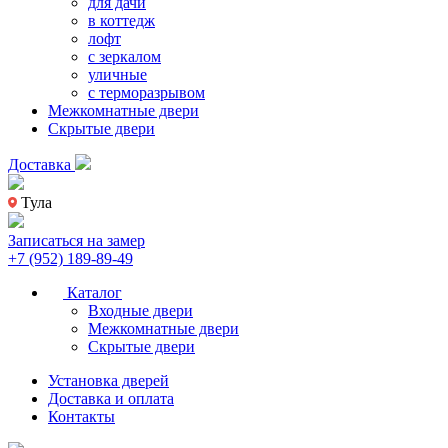
для дачи
в коттедж
лофт
с зеркалом
уличные
с терморазрывом
Межкомнатные двери
Скрытые двери
Доставка
Тула
Записаться на замер
+7 (952) 189-89-49
Каталог
Входные двери
Межкомнатные двери
Скрытые двери
Установка дверей
Доставка и оплата
Контакты