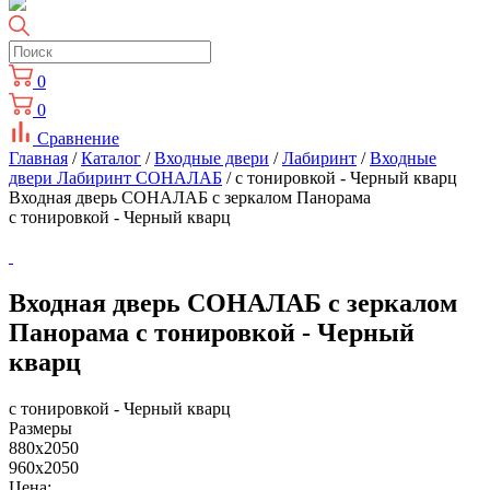
0
0
Сравнение
Главная
/
Каталог
/
Входные двери
/
Лабиринт
/
Входные
двери Лабиринт СОНАЛАБ
/ с тонировкой - Черный кварц
Входная дверь СОНАЛАБ с зеркалом Панорама
с тонировкой - Черный кварц
Входная дверь СОНАЛАБ с зеркалом
Панорама с тонировкой - Черный
кварц
с тонировкой - Черный кварц
Размеры
880x2050
960x2050
Цена: