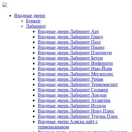
Входные двери
Бункер
Лабиринт
Входные двери Лабиринт Арт
Входные двери Лабиринт Гранд
Входные двери Лабиринт Пазл
Входные двери Лабиринт Пиано
Входные двери Лабиринт Платинум
Входные двери Лабиринт Бетон
Входные двери Лабиринт Инфинити
Входные двери Лабиринт Нью-Йорк
Входные двери Лабиринт Мегаполис
Входные двери Лабиринт Урбан
Входные двери Лабиринт Термомагнит
Входные двери Лабиринт Сильвер
Входные двери Лабиринт Лондон
Входные двери Лабиринт Атлантик
Входные двери Лабиринт Иссида
Входные двери Лабиринт Норд Плюс
Входные двери Лабиринт Тундра Плюс
Входные двери Аляска лайт с
терморазрывом