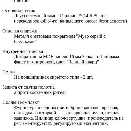
плитой
Основной замок
Двухсистемный замок Гардиан 75.14 ReStart с
перекодировкой (4-го наивысшего класса безопасности)
Отделка снаружи
Металл с матовым покрытием "Муар серый с
блестками"
Внутренняя отделка
Декоративная MDF панель 16 мм Зеркало Панорама
фацет с тонировкой, цвет "Черный кварц"
Петли
На подшипниках скрытого типа - 3 шт.
Защита от снятия полотна
2 противосъемных ригеля
Полный комплект
Фурнитура в черном цвете: Броненакладка врезная,
накладка со шторкой, глазок , дверная ручка, ночная
задвижка. Цилиндр ключ-вертушка (производитель не
регламентируется), регулируемый эксцентрик.