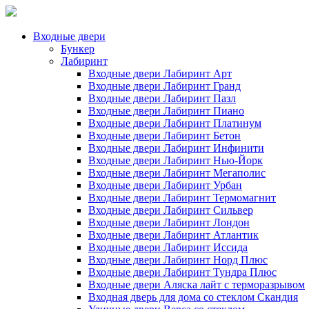
Входные двери
Бункер
Лабиринт
Входные двери Лабиринт Арт
Входные двери Лабиринт Гранд
Входные двери Лабиринт Пазл
Входные двери Лабиринт Пиано
Входные двери Лабиринт Платинум
Входные двери Лабиринт Бетон
Входные двери Лабиринт Инфинити
Входные двери Лабиринт Нью-Йорк
Входные двери Лабиринт Мегаполис
Входные двери Лабиринт Урбан
Входные двери Лабиринт Термомагнит
Входные двери Лабиринт Сильвер
Входные двери Лабиринт Лондон
Входные двери Лабиринт Атлантик
Входные двери Лабиринт Иссида
Входные двери Лабиринт Норд Плюс
Входные двери Лабиринт Тундра Плюс
Входные двери Аляска лайт с терморазрывом
Входная дверь для дома со стеклом Скандия