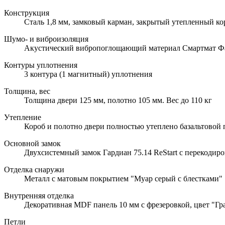
Конструкция
Сталь 1,8 мм, замковый карман, закрытый утепленный ко
Шумо- и виброизоляция
Акустический вибропоглощающий материал Смартмат Ф
Контуры уплотнения
3 контура (1 магнитный) уплотнения
Толщина, вес
Толщина двери 125 мм, полотно 105 мм. Вес до 110 кг
Утепление
Короб и полотно двери полностью утеплено базальтовой
Основной замок
Двухсистемный замок Гардиан 75.14 ReStart с перекодиро
Отделка снаружи
Металл с матовым покрытием "Муар серый с блестками"
Внутренняя отделка
Декоративная MDF панель 10 мм с фрезеровкой, цвет "Гра
Петли