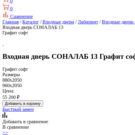
0
0
Сравнение
Главная
/
Каталог
/
Входные двери
/
Лабиринт
/
Входные двер
Входная дверь СОНАЛАБ 13
Графит софт
Входная дверь СОНАЛАБ 13 Графит со
Графит софт
Размеры
880x2050
960x2050
Цена:
55 200
₽
Добавить в корзину
Быстрый замер
Добавить в сравнение
В сравнении
>>