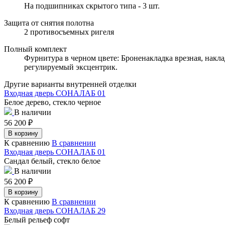
На подшипниках скрытого типа - 3 шт.
Защита от снятия полотна
2 противосъемных ригеля
Полный комплект
Фурнитура в черном цвете: Броненакладка врезная, накла
регулируемый эксцентрик.
Другие варианты внутренней отделки
Входная дверь СОНАЛАБ 01
Белое дерево, стекло черное
В наличии
56 200
₽
В корзину
К сравнению
В сравнении
Входная дверь СОНАЛАБ 01
Сандал белый, стекло белое
В наличии
56 200
₽
В корзину
К сравнению
В сравнении
Входная дверь СОНАЛАБ 29
Белый рельеф софт