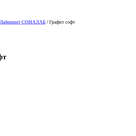
и Лабиринт СОНАЛАБ
/ Графит софт
фт