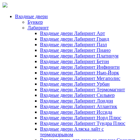
Входные двери
Бункер
Лабиринт
Входные двери Лабиринт Арт
Входные двери Лабиринт Гранд
Входные двери Лабиринт Пазл
Входные двери Лабиринт Пиано
Входные двери Лабиринт Платинум
Входные двери Лабиринт Бетон
Входные двери Лабиринт Инфинити
Входные двери Лабиринт Нью-Йорк
Входные двери Лабиринт Мегаполис
Входные двери Лабиринт Урбан
Входные двери Лабиринт Термомагнит
Входные двери Лабиринт Сильвер
Входные двери Лабиринт Лондон
Входные двери Лабиринт Атлантик
Входные двери Лабиринт Иссида
Входные двери Лабиринт Норд Плюс
Входные двери Лабиринт Тундра Плюс
Входные двери Аляска лайт с
терморазрывом