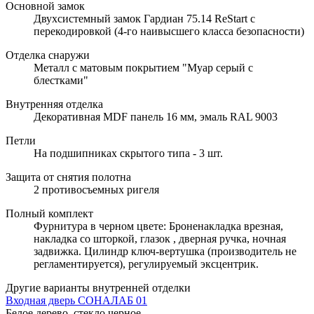
Основной замок
Двухсистемный замок Гардиан 75.14 ReStart с
перекодировкой (4-го наивысшего класса безопасности)
Отделка снаружи
Металл с матовым покрытием "Муар серый с
блестками"
Внутренняя отделка
Декоративная MDF панель 16 мм, эмаль RAL 9003
Петли
На подшипниках скрытого типа - 3 шт.
Защита от снятия полотна
2 противосъемных ригеля
Полный комплект
Фурнитура в черном цвете: Броненакладка врезная,
накладка со шторкой, глазок , дверная ручка, ночная
задвижка. Цилиндр ключ-вертушка (производитель не
регламентируется), регулируемый эксцентрик.
Другие варианты внутренней отделки
Входная дверь СОНАЛАБ 01
Белое дерево, стекло черное