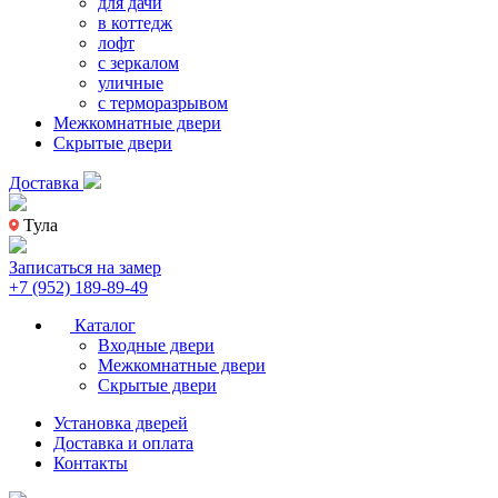
для дачи
в коттедж
лофт
с зеркалом
уличные
с терморазрывом
Межкомнатные двери
Скрытые двери
Доставка
Тула
Записаться на замер
+7 (952) 189-89-49
Каталог
Входные двери
Межкомнатные двери
Скрытые двери
Установка дверей
Доставка и оплата
Контакты