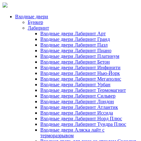
Входные двери
Бункер
Лабиринт
Входные двери Лабиринт Арт
Входные двери Лабиринт Гранд
Входные двери Лабиринт Пазл
Входные двери Лабиринт Пиано
Входные двери Лабиринт Платинум
Входные двери Лабиринт Бетон
Входные двери Лабиринт Инфинити
Входные двери Лабиринт Нью-Йорк
Входные двери Лабиринт Мегаполис
Входные двери Лабиринт Урбан
Входные двери Лабиринт Термомагнит
Входные двери Лабиринт Сильвер
Входные двери Лабиринт Лондон
Входные двери Лабиринт Атлантик
Входные двери Лабиринт Иссида
Входные двери Лабиринт Норд Плюс
Входные двери Лабиринт Тундра Плюс
Входные двери Аляска лайт с
терморазрывом