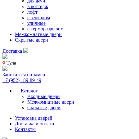
для дачи
в коттедж
лофт
с зеркалом
уличные
с терморазрывом
Межкомнатные двери
Скрытые двери
Доставка
Тула
Записаться на замер
+7 (952) 189-89-49
Каталог
Входные двери
Межкомнатные двери
Скрытые двери
Установка дверей
Доставка и оплата
Контакты