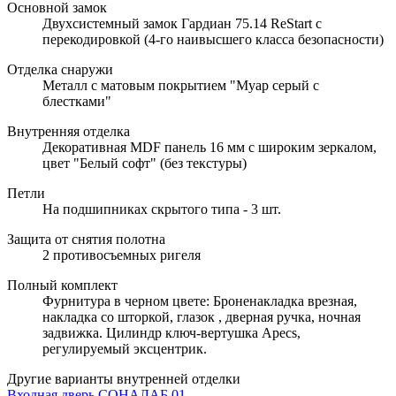
Основной замок
Двухсистемный замок Гардиан 75.14 ReStart с
перекодировкой (4-го наивысшего класса безопасности)
Отделка снаружи
Металл с матовым покрытием "Муар серый с
блестками"
Внутренняя отделка
Декоративная MDF панель 16 мм с широким зеркалом,
цвет "Белый софт" (без текстуры)
Петли
На подшипниках скрытого типа - 3 шт.
Защита от снятия полотна
2 противосъемных ригеля
Полный комплект
Фурнитура в черном цвете: Броненакладка врезная,
накладка со шторкой, глазок , дверная ручка, ночная
задвижка. Цилиндр ключ-вертушка Apecs,
регулируемый эксцентрик.
Другие варианты внутренней отделки
Входная дверь СОНАЛАБ 01