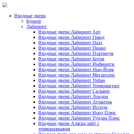
Входные двери
Бункер
Лабиринт
Входные двери Лабиринт Арт
Входные двери Лабиринт Гранд
Входные двери Лабиринт Пазл
Входные двери Лабиринт Пиано
Входные двери Лабиринт Платинум
Входные двери Лабиринт Бетон
Входные двери Лабиринт Инфинити
Входные двери Лабиринт Нью-Йорк
Входные двери Лабиринт Мегаполис
Входные двери Лабиринт Урбан
Входные двери Лабиринт Термомагнит
Входные двери Лабиринт Сильвер
Входные двери Лабиринт Лондон
Входные двери Лабиринт Атлантик
Входные двери Лабиринт Иссида
Входные двери Лабиринт Норд Плюс
Входные двери Лабиринт Тундра Плюс
Входные двери Аляска лайт с
терморазрывом