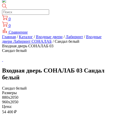
0
0
Сравнение
Главная
/
Каталог
/
Входные двери
/
Лабиринт
/
Входные
двери Лабиринт СОНАЛАБ
/ Сандал белый
Входная дверь СОНАЛАБ 03
Сандал белый
Входная дверь СОНАЛАБ 03 Сандал
белый
Сандал белый
Размеры
880x2050
960x2050
Цена:
54 400
₽