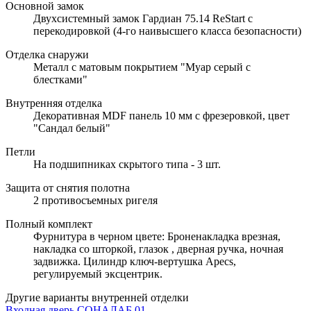
Основной замок
Двухсистемный замок Гардиан 75.14 ReStart с
перекодировкой (4-го наивысшего класса безопасности)
Отделка снаружи
Металл с матовым покрытием "Муар серый с
блестками"
Внутренняя отделка
Декоративная MDF панель 10 мм с фрезеровкой, цвет
"Сандал белый"
Петли
На подшипниках скрытого типа - 3 шт.
Защита от снятия полотна
2 противосъемных ригеля
Полный комплект
Фурнитура в черном цвете: Броненакладка врезная,
накладка со шторкой, глазок , дверная ручка, ночная
задвижка. Цилиндр ключ-вертушка Apecs,
регулируемый эксцентрик.
Другие варианты внутренней отделки
Входная дверь СОНАЛАБ 01