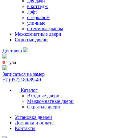
для дачи
в коттедж
лофт
с зеркалом
уличные
с терморазрывом
Межкомнатные двери
Скрытые двери
Доставка
Тула
Записаться на замер
+7 (952) 189-89-49
Каталог
Входные двери
Межкомнатные двери
Скрытые двери
Установка дверей
Доставка и оплата
Контакты