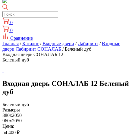
0
0
Сравнение
Главная
/
Каталог
/
Входные двери
/
Лабиринт
/
Входные
двери Лабиринт СОНАЛАБ
/ Беленый дуб
Входная дверь СОНАЛАБ 12
Беленый дуб
Входная дверь СОНАЛАБ 12 Беленый
дуб
Беленый дуб
Размеры
880x2050
960x2050
Цена:
54 400
₽