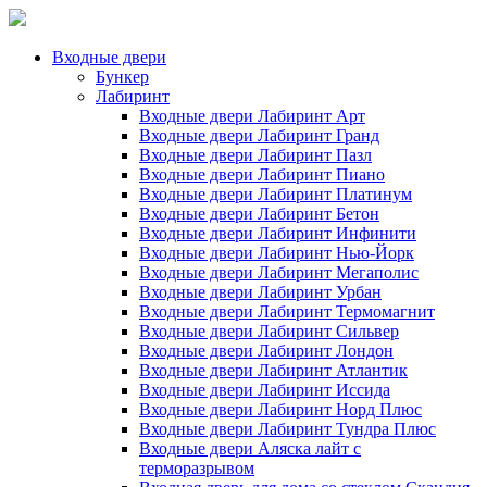
Входные двери
Бункер
Лабиринт
Входные двери Лабиринт Арт
Входные двери Лабиринт Гранд
Входные двери Лабиринт Пазл
Входные двери Лабиринт Пиано
Входные двери Лабиринт Платинум
Входные двери Лабиринт Бетон
Входные двери Лабиринт Инфинити
Входные двери Лабиринт Нью-Йорк
Входные двери Лабиринт Мегаполис
Входные двери Лабиринт Урбан
Входные двери Лабиринт Термомагнит
Входные двери Лабиринт Сильвер
Входные двери Лабиринт Лондон
Входные двери Лабиринт Атлантик
Входные двери Лабиринт Иссида
Входные двери Лабиринт Норд Плюс
Входные двери Лабиринт Тундра Плюс
Входные двери Аляска лайт с
терморазрывом