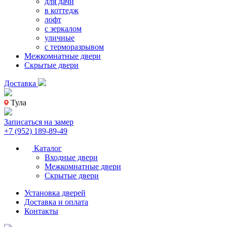
для дачи
в коттедж
лофт
с зеркалом
уличные
с терморазрывом
Межкомнатные двери
Скрытые двери
Доставка
Тула
Записаться на замер
+7 (952) 189-89-49
Каталог
Входные двери
Межкомнатные двери
Скрытые двери
Установка дверей
Доставка и оплата
Контакты