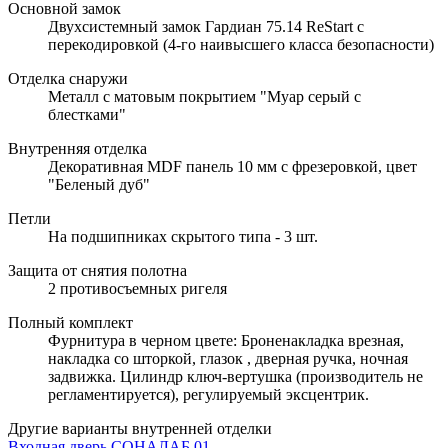
Основной замок
Двухсистемный замок Гардиан 75.14 ReStart с
перекодировкой (4-го наивысшего класса безопасности)
Отделка снаружи
Металл с матовым покрытием "Муар серый с
блестками"
Внутренняя отделка
Декоративная MDF панель 10 мм с фрезеровкой, цвет
"Беленый дуб"
Петли
На подшипниках скрытого типа - 3 шт.
Защита от снятия полотна
2 противосъемных ригеля
Полный комплект
Фурнитура в черном цвете: Броненакладка врезная,
накладка со шторкой, глазок , дверная ручка, ночная
задвижка. Цилиндр ключ-вертушка (производитель не
регламентируется), регулируемый эксцентрик.
Другие варианты внутренней отделки
Входная дверь СОНАЛАБ 01