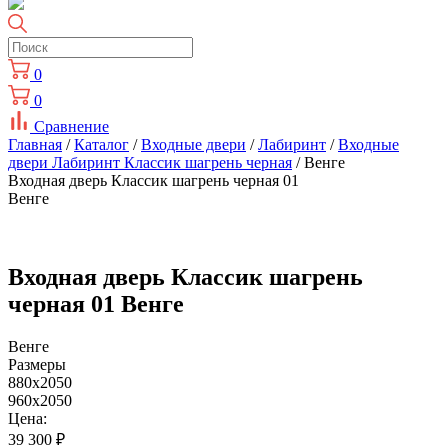
0
0
Сравнение
Главная
/
Каталог
/
Входные двери
/
Лабиринт
/
Входные
двери Лабиринт Классик шагрень черная
/ Венге
Входная дверь Классик шагрень черная 01
Венге
Входная дверь Классик шагрень
черная 01 Венге
Венге
Размеры
880x2050
960x2050
Цена:
39 300
₽