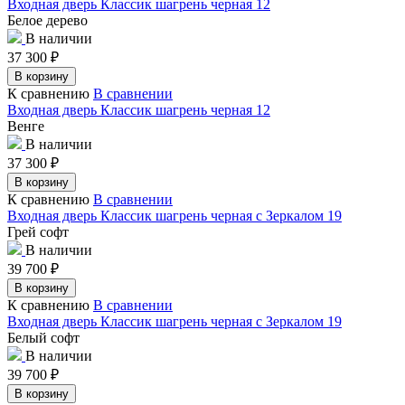
Входная дверь Классик шагрень черная 12
Белое дерево
В наличии
37 300
₽
В корзину
К сравнению
В сравнении
Входная дверь Классик шагрень черная 12
Венге
В наличии
37 300
₽
В корзину
К сравнению
В сравнении
Входная дверь Классик шагрень черная с Зеркалом 19
Грей софт
В наличии
39 700
₽
В корзину
К сравнению
В сравнении
Входная дверь Классик шагрень черная с Зеркалом 19
Белый софт
В наличии
39 700
₽
В корзину