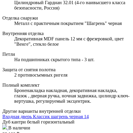
Цилиндровый Гардиан 32.01 (4-го наивысшего класса
безопасности, Россия)
Отделка снаружи
Металл с практичным покрытием "Шагрень" черная
Внутренняя отделка
Декоративная MDF панель 12 мм с фрезеровкой, цвет
"Венге", стекло белое
Петли
На подшипниках скрытого типа - 3 шт.
Защита от снятия полотна
2 противосъемных ригеля
Полный комплект
Броненакладка накладная, декоративная накладка,
глазок , дверная ручка, ночная задвижка, цилиндр ключ-
вертушка, регулируемый эксцентрик.
Другие варианты внутренней отделки
Входная дверь Классик шагрень черная 14
Дуб кантри белый горизонтальный
В наличии