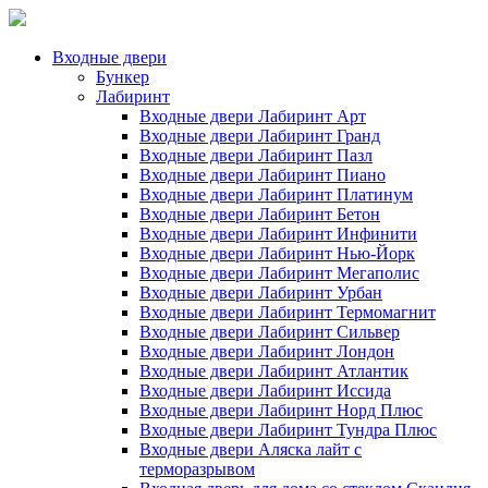
Входные двери
Бункер
Лабиринт
Входные двери Лабиринт Арт
Входные двери Лабиринт Гранд
Входные двери Лабиринт Пазл
Входные двери Лабиринт Пиано
Входные двери Лабиринт Платинум
Входные двери Лабиринт Бетон
Входные двери Лабиринт Инфинити
Входные двери Лабиринт Нью-Йорк
Входные двери Лабиринт Мегаполис
Входные двери Лабиринт Урбан
Входные двери Лабиринт Термомагнит
Входные двери Лабиринт Сильвер
Входные двери Лабиринт Лондон
Входные двери Лабиринт Атлантик
Входные двери Лабиринт Иссида
Входные двери Лабиринт Норд Плюс
Входные двери Лабиринт Тундра Плюс
Входные двери Аляска лайт с
терморазрывом