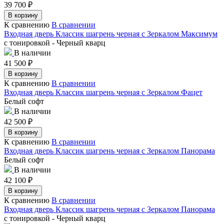
39 700
₽
В корзину
К сравнению
В сравнении
Входная дверь Классик шагрень черная с Зеркалом Максимум
с тонировкой - Черный кварц
В наличии
41 500
₽
В корзину
К сравнению
В сравнении
Входная дверь Классик шагрень черная с Зеркалом Фацет
Белый софт
В наличии
42 500
₽
В корзину
К сравнению
В сравнении
Входная дверь Классик шагрень черная с Зеркалом Панорама
Белый софт
В наличии
42 100
₽
В корзину
К сравнению
В сравнении
Входная дверь Классик шагрень черная с Зеркалом Панорама
с тонировкой - Черный кварц