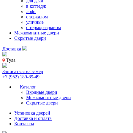
для дачи
в коттедж
лофт
с зеркалом
уличные
с терморазрывом
Межкомнатные двери
Скрытые двери
Доставка
Тула
Записаться на замер
+7 (952) 189-89-49
Каталог
Входные двери
Межкомнатные двери
Скрытые двери
Установка дверей
Доставка и оплата
Контакты