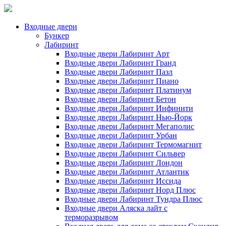
Входные двери
Бункер
Лабиринт
Входные двери Лабиринт Арт
Входные двери Лабиринт Гранд
Входные двери Лабиринт Пазл
Входные двери Лабиринт Пиано
Входные двери Лабиринт Платинум
Входные двери Лабиринт Бетон
Входные двери Лабиринт Инфинити
Входные двери Лабиринт Нью-Йорк
Входные двери Лабиринт Мегаполис
Входные двери Лабиринт Урбан
Входные двери Лабиринт Термомагнит
Входные двери Лабиринт Сильвер
Входные двери Лабиринт Лондон
Входные двери Лабиринт Атлантик
Входные двери Лабиринт Иссида
Входные двери Лабиринт Норд Плюс
Входные двери Лабиринт Тундра Плюс
Входные двери Аляска лайт с
терморазрывом