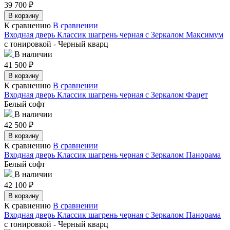
39 700
₽
В корзину
К сравнению
В сравнении
Входная дверь Классик шагрень черная с Зеркалом Максимум
с тонировкой - Черный кварц
В наличии
41 500
₽
В корзину
К сравнению
В сравнении
Входная дверь Классик шагрень черная с Зеркалом Фацет
Белый софт
В наличии
42 500
₽
В корзину
К сравнению
В сравнении
Входная дверь Классик шагрень черная с Зеркалом Панорама
Белый софт
В наличии
42 100
₽
В корзину
К сравнению
В сравнении
Входная дверь Классик шагрень черная с Зеркалом Панорама
с тонировкой - Черный кварц