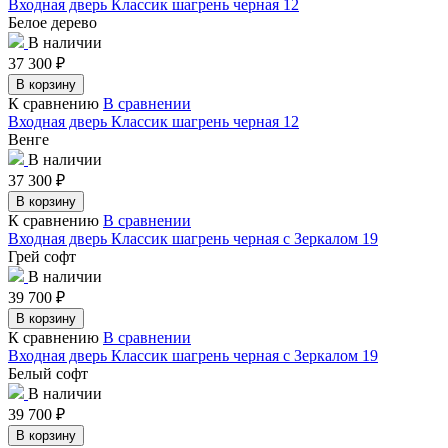
Входная дверь Классик шагрень черная 12
Белое дерево
В наличии
37 300
₽
В корзину
К сравнению
В сравнении
Входная дверь Классик шагрень черная 12
Венге
В наличии
37 300
₽
В корзину
К сравнению
В сравнении
Входная дверь Классик шагрень черная с Зеркалом 19
Грей софт
В наличии
39 700
₽
В корзину
К сравнению
В сравнении
Входная дверь Классик шагрень черная с Зеркалом 19
Белый софт
В наличии
39 700
₽
В корзину