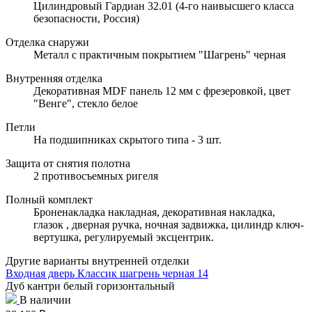
Цилиндровый Гардиан 32.01 (4-го наивысшего класса
безопасности, Россия)
Отделка снаружи
Металл с практичным покрытием "Шагрень" черная
Внутренняя отделка
Декоративная MDF панель 12 мм с фрезеровкой, цвет
"Венге", стекло белое
Петли
На подшипниках скрытого типа - 3 шт.
Защита от снятия полотна
2 противосъемных ригеля
Полный комплект
Броненакладка накладная, декоративная накладка,
глазок , дверная ручка, ночная задвижка, цилиндр ключ-
вертушка, регулируемый эксцентрик.
Другие варианты внутренней отделки
Входная дверь Классик шагрень черная 14
Дуб кантри белый горизонтальный
В наличии