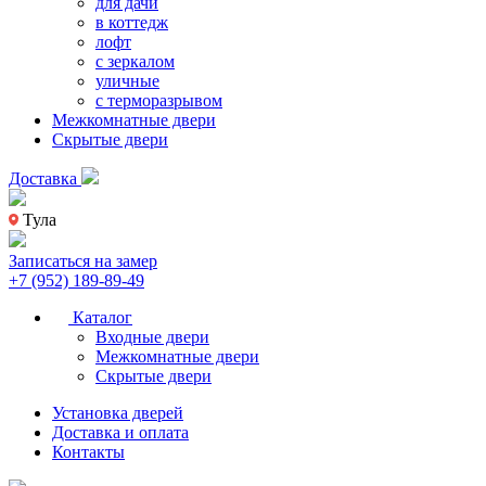
для дачи
в коттедж
лофт
с зеркалом
уличные
с терморазрывом
Межкомнатные двери
Скрытые двери
Доставка
Тула
Записаться на замер
+7 (952) 189-89-49
Каталог
Входные двери
Межкомнатные двери
Скрытые двери
Установка дверей
Доставка и оплата
Контакты