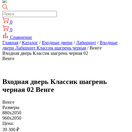
0
0
Сравнение
Главная
/
Каталог
/
Входные двери
/
Лабиринт
/
Входные
двери Лабиринт Классик шагрень черная
/ Венге
Входная дверь Классик шагрень черная 02
Венге
Входная дверь Классик шагрень
черная 02 Венге
Венге
Размеры
880x2050
960x2050
Цена:
39 300
₽