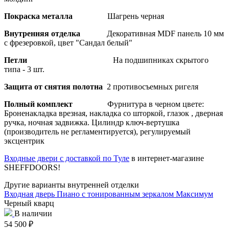
Покраска металла
Шагрень черная
Внутренняя отделка
Декоративная MDF панель 10 мм
с фрезеровкой, цвет "Сандал белый"
Петли
На подшипниках скрытого
типа - 3 шт.
Защита от снятия полотна
2 противосъемных ригеля
Полный комплект
Фурнитура в черном цвете:
Броненакладка врезная, накладка со шторкой, глазок , дверная
ручка, ночная задвижка. Цилиндр ключ-вертушка
(производитель не регламентируется), регулируемый
эксцентрик
Входные двери с доставкой по Туле
в интернет-магазине
SHEFFDOORS!
Другие варианты внутренней отделки
Входная дверь Пиано с тонированным зеркалом Максимум
Черный кварц
В наличии
54 500
₽