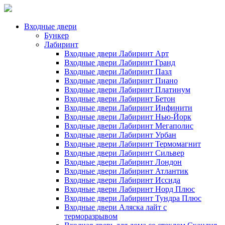
Входные двери
Бункер
Лабиринт
Входные двери Лабиринт Арт
Входные двери Лабиринт Гранд
Входные двери Лабиринт Пазл
Входные двери Лабиринт Пиано
Входные двери Лабиринт Платинум
Входные двери Лабиринт Бетон
Входные двери Лабиринт Инфинити
Входные двери Лабиринт Нью-Йорк
Входные двери Лабиринт Мегаполис
Входные двери Лабиринт Урбан
Входные двери Лабиринт Термомагнит
Входные двери Лабиринт Сильвер
Входные двери Лабиринт Лондон
Входные двери Лабиринт Атлантик
Входные двери Лабиринт Иссида
Входные двери Лабиринт Норд Плюс
Входные двери Лабиринт Тундра Плюс
Входные двери Аляска лайт с
терморазрывом