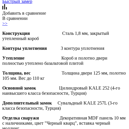
Быстрый замер
Добавить в сравнение
В сравнении
>>
Конструкция
Сталь 1,8 мм, закрытый
утепленный короб
Контуры уплотнения
3 контура уплотнения
Утепление
Короб и полотно двери
полностью утеплено базальтовой плитой
Толщина, вес
Толщина двери 125 мм, полотно
105 мм. Вес до 110 кг
Основной замок
Цилиндровый KALE 252 (4-го
наивысшего класса безопасности, Турция)
Дополнительный замок
Сувальдный KALE 257L (3-го
класса безопасности, Турция)
Отделка снаружи
Декоративная MDF панель 10 мм
с наличниками, цвет "Черный кварц", вставка черный
молдинг