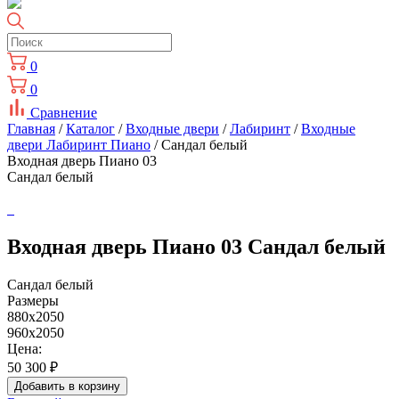
0
0
Сравнение
Главная
/
Каталог
/
Входные двери
/
Лабиринт
/
Входные
двери Лабиринт Пиано
/ Сандал белый
Входная дверь Пиано 03
Сандал белый
Входная дверь Пиано 03 Сандал белый
Сандал белый
Размеры
880х2050
960х2050
Цена:
50 300
₽
Добавить в корзину