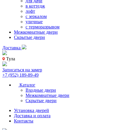
для дачи
в коттедж
лофт
с зеркалом
уличные
с терморазрывом
Межкомнатные двери
Скрытые двери
Доставка
Тула
Записаться на замер
+7 (952) 189-89-49
Каталог
Входные двери
Межкомнатные двери
Скрытые двери
Установка дверей
Доставка и оплата
Контакты