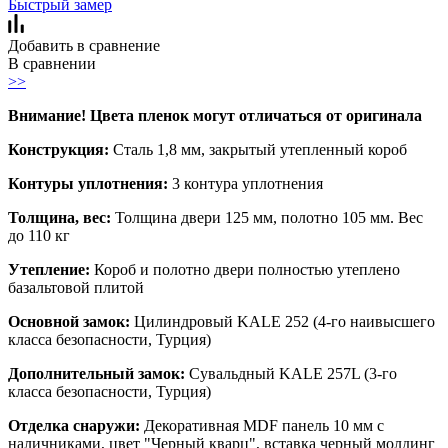
Быстрый замер
Добавить в сравнение
В сравнении
>>
Внимание! Цвета пленок могут отличаться от оригинала
Конструкция:
Сталь 1,8 мм, закрытый утепленный короб
Контуры уплотнения:
3 контура уплотнения
Толщина, вес:
Толщина двери 125 мм, полотно 105 мм. Вес
до 110 кг
Утепление:
Короб и полотно двери полностью утеплено
базальтовой плитой
Основной замок:
Цилиндровый KALE 252 (4-го наивысшего
класса безопасности, Турция)
Дополнительный замок:
Сувальдный KALE 257L (3-го
класса безопасности, Турция)
Отделка снаружи:
Декоративная MDF панель 10 мм с
наличниками, цвет "Черный кварц", вставка черный молдинг