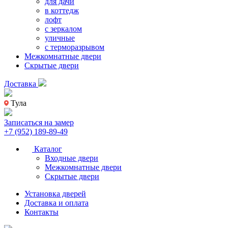
для дачи
в коттедж
лофт
с зеркалом
уличные
с терморазрывом
Межкомнатные двери
Скрытые двери
Доставка
Тула
Записаться на замер
+7 (952) 189-89-49
Каталог
Входные двери
Межкомнатные двери
Скрытые двери
Установка дверей
Доставка и оплата
Контакты