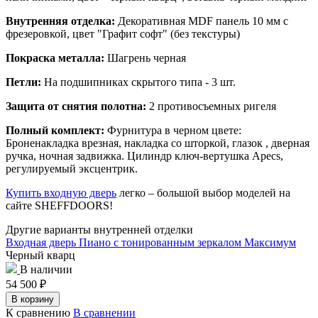
Внутренняя отделка:
Декоративная MDF панель 10 мм с
фрезеровкой, цвет "Графит софт" (без текстуры)
Покраска металла:
Шагрень черная
Петли:
На подшипниках скрытого типа - 3 шт.
Защита от снятия полотна:
2 противосъемных ригеля
Полный комплект:
Фурнитура в черном цвете:
Броненакладка врезная, накладка со шторкой, глазок , дверная
ручка, ночная задвижка. Цилиндр ключ-вертушка Apecs,
регулируемый эксцентрик.
Купить входную дверь
легко – большой выбор моделей на
сайте SHEFFDOORS!
Другие варианты внутренней отделки
Входная дверь Пиано с тонированным зеркалом Максимум
Черный кварц
В наличии
54 500
₽
В корзину
К сравнению
В сравнении