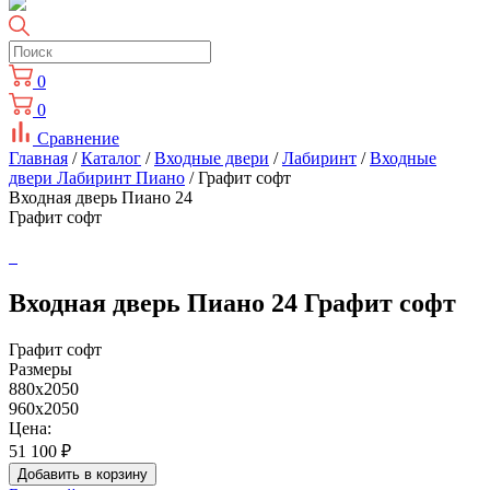
0
0
Сравнение
Главная
/
Каталог
/
Входные двери
/
Лабиринт
/
Входные
двери Лабиринт Пиано
/ Графит софт
Входная дверь Пиано 24
Графит софт
Входная дверь Пиано 24 Графит софт
Графит софт
Размеры
880х2050
960х2050
Цена:
51 100
₽
Добавить в корзину