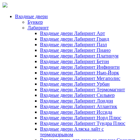
Входные двери
Бункер
Лабиринт
Входные двери Лабиринт Арт
Входные двери Лабиринт Гранд
Входные двери Лабиринт Пазл
Входные двери Лабиринт Пиано
Входные двери Лабиринт Платинум
Входные двери Лабиринт Бетон
Входные двери Лабиринт Инфинити
Входные двери Лабиринт Нью-Йорк
Входные двери Лабиринт Мегаполис
Входные двери Лабиринт Урбан
Входные двери Лабиринт Термомагнит
Входные двери Лабиринт Сильвер
Входные двери Лабиринт Лондон
Входные двери Лабиринт Атлантик
Входные двери Лабиринт Иссида
Входные двери Лабиринт Норд Плюс
Входные двери Лабиринт Тундра Плюс
Входные двери Аляска лайт с
терморазрывом