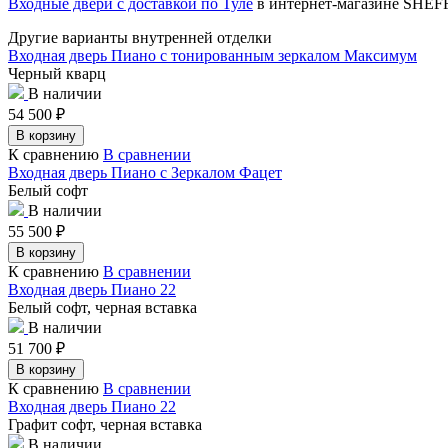
Входные двери с доставкой по Туле
в интернет-магазине SHE
Другие варианты внутренней отделки
Входная дверь Пиано с тонированным зеркалом Максимум
Черный кварц
В наличии
54 500
₽
В корзину
К сравнению
В сравнении
Входная дверь Пиано с Зеркалом Фацет
Белый софт
В наличии
55 500
₽
В корзину
К сравнению
В сравнении
Входная дверь Пиано 22
Белый софт, черная вставка
В наличии
51 700
₽
В корзину
К сравнению
В сравнении
Входная дверь Пиано 22
Графит софт, черная вставка
В наличии