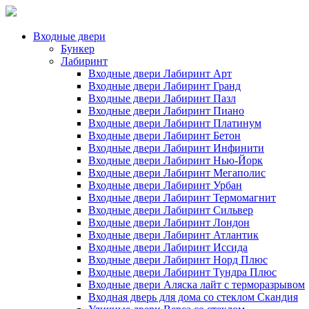
Входные двери
Бункер
Лабиринт
Входные двери Лабиринт Арт
Входные двери Лабиринт Гранд
Входные двери Лабиринт Пазл
Входные двери Лабиринт Пиано
Входные двери Лабиринт Платинум
Входные двери Лабиринт Бетон
Входные двери Лабиринт Инфинити
Входные двери Лабиринт Нью-Йорк
Входные двери Лабиринт Мегаполис
Входные двери Лабиринт Урбан
Входные двери Лабиринт Термомагнит
Входные двери Лабиринт Сильвер
Входные двери Лабиринт Лондон
Входные двери Лабиринт Атлантик
Входные двери Лабиринт Иссида
Входные двери Лабиринт Норд Плюс
Входные двери Лабиринт Тундра Плюс
Входные двери Аляска лайт с терморазрывом
Входная дверь для дома со стеклом Скандия