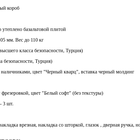
ный короб
 утеплено базальтовой плитой
05 мм. Вес до 110 кг
ысшего класса безопасности, Турция)
а безопасности, Турция)
 наличниками, цвет "Черный кварц", вставка черный молдинг
фрезеровкой, цвет "Белый софт" (без текстуры)
 3 шт.
акладка врезная, накладка со шторкой, глазок , дверная ручка,