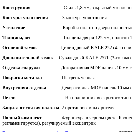
Конструкция
Сталь 1,8 мм, закрытый утеплен
Контуры уплотнения
3 контура уплотнения
Утепление
Короб и полотно двери полностью
Толщина, вес
Толщина двери 125 мм, полотно 1
Основной замок
Цилиндровый KALE 252 (4-го наив
Дополнительный замок
Сувальдный KALE 257L (3-го класс
Отделка снаружи
Декоративная MDF панель 10 мм с
Покраска металла
Шагрень черная
Внутренняя отделка
Декоративная MDF панель 10 мм с 
Петли
На подшипниках скрытого типа -
Защита от снятия полотна
2 противосъемных ригеля
Полный комплект
Фурнитура в черном цвете: Бронен
регламентируется), регулируемый эксцентрик