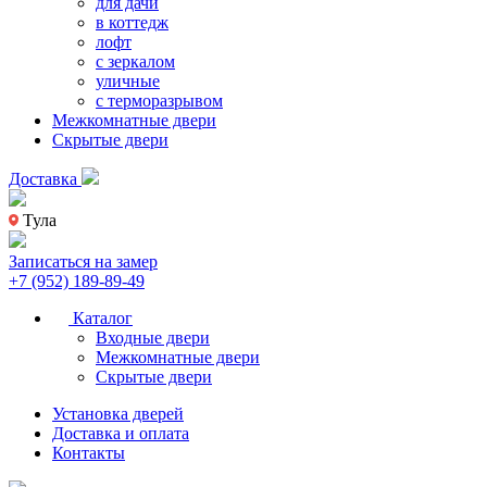
для дачи
в коттедж
лофт
с зеркалом
уличные
с терморазрывом
Межкомнатные двери
Скрытые двери
Доставка
Тула
Записаться на замер
+7 (952) 189-89-49
Каталог
Входные двери
Межкомнатные двери
Скрытые двери
Установка дверей
Доставка и оплата
Контакты