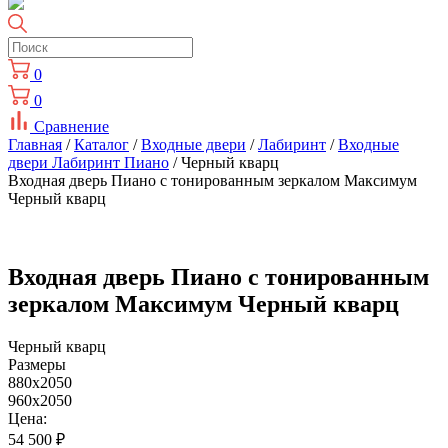
0
0
Сравнение
Главная
/
Каталог
/
Входные двери
/
Лабиринт
/
Входные
двери Лабиринт Пиано
/ Черный кварц
Входная дверь Пиано с тонированным зеркалом Максимум
Черный кварц
Входная дверь Пиано с тонированным
зеркалом Максимум Черный кварц
Черный кварц
Размеры
880х2050
960х2050
Цена:
54 500
₽