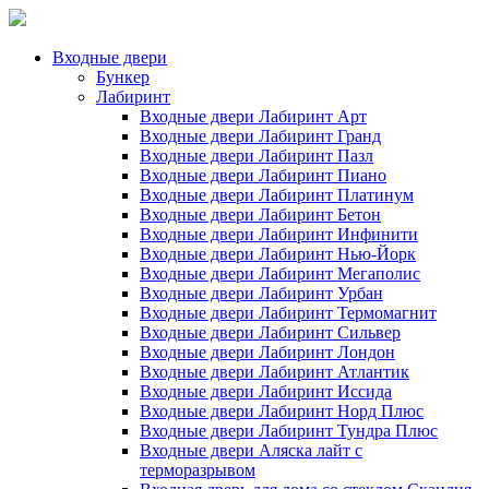
Входные двери
Бункер
Лабиринт
Входные двери Лабиринт Арт
Входные двери Лабиринт Гранд
Входные двери Лабиринт Пазл
Входные двери Лабиринт Пиано
Входные двери Лабиринт Платинум
Входные двери Лабиринт Бетон
Входные двери Лабиринт Инфинити
Входные двери Лабиринт Нью-Йорк
Входные двери Лабиринт Мегаполис
Входные двери Лабиринт Урбан
Входные двери Лабиринт Термомагнит
Входные двери Лабиринт Сильвер
Входные двери Лабиринт Лондон
Входные двери Лабиринт Атлантик
Входные двери Лабиринт Иссида
Входные двери Лабиринт Норд Плюс
Входные двери Лабиринт Тундра Плюс
Входные двери Аляска лайт с
терморазрывом