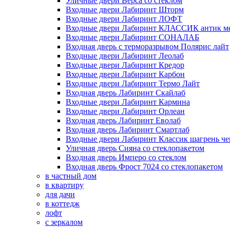
Уличные двери Верса со стеклом
Входные двери Лабиринт Шторм
Входные двери Лабиринт ЛОФТ
Входные двери Лабиринт КЛАССИК антик м
Входные двери Лабиринт СОНАЛАБ
Входная дверь с терморазрывом Полярис лайт
Входные двери Лабиринт Леолаб
Входные двери Лабиринт Кредор
Входные двери Лабиринт Карбон
Входные двери Лабиринт Термо Лайт
Входная дверь Лабиринт Скайлаб
Входные двери Лабиринт Кармина
Входные двери Лабиринт Орлеан
Входная дверь Лабиринт Еволаб
Входная дверь Лабиринт Смартлаб
Входные двери Лабиринт Классик шагрень че
Уличная дверь Сияна со стеклопакетом
Входная дверь Имперо со стеклом
Входная дверь Фрост 7024 со стеклопакетом
в частный дом
в квартиру
для дачи
в коттедж
лофт
с зеркалом