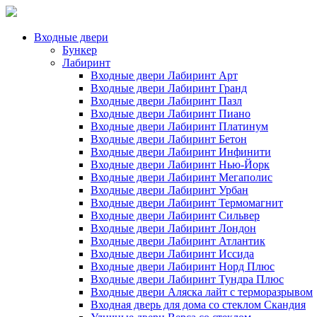
Входные двери
Бункер
Лабиринт
Входные двери Лабиринт Арт
Входные двери Лабиринт Гранд
Входные двери Лабиринт Пазл
Входные двери Лабиринт Пиано
Входные двери Лабиринт Платинум
Входные двери Лабиринт Бетон
Входные двери Лабиринт Инфинити
Входные двери Лабиринт Нью-Йорк
Входные двери Лабиринт Мегаполис
Входные двери Лабиринт Урбан
Входные двери Лабиринт Термомагнит
Входные двери Лабиринт Сильвер
Входные двери Лабиринт Лондон
Входные двери Лабиринт Атлантик
Входные двери Лабиринт Иссида
Входные двери Лабиринт Норд Плюс
Входные двери Лабиринт Тундра Плюс
Входные двери Аляска лайт с терморазрывом
Входная дверь для дома со стеклом Скандия