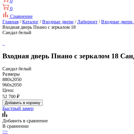
0
0
Сравнение
Главная
/
Каталог
/
Входные двери
/
Лабиринт
/
Входные двери
Входная дверь Пиано с зеркалом 18
Сандал белый
Входная дверь Пиано с зеркалом 18 Са
Сандал белый
Размеры
880х2050
960х2050
Цена:
52 700
₽
Добавить в корзину
Быстрый замер
Добавить в сравнение
В сравнении
>>