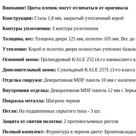
Внимание! Цвета пленок могут отличаться от оригинала
Конструкция:
Сталь 1,8 мм, закрытый утепленный короб
Контуры уплотнения:
3 контура уплотнения
Толщина, вес:
Толщина двери 125 мм, полотно 105 мм. Вес до 
Утепление:
Короб и полотно двери полностью утеплено базал
Основной замок:
Цилиндровый KALE 252 (4-го наивысшего кл
Дополнительный замок:
Сувальдный KALE 257L (3-го класса 
Отделка снаружи:
Декоративная MDF панель 10 мм с наличник
Внутренняя отделка:
Декоративная MDF панель 12 мм с Зерка
Покраска металла:
Шагрень черная
Петли:
На подшипниках скрытого типа - 3 шт.
Защита от снятия полотна:
2 противосъемных ригеля
Полный комплект:
Фурнитура в черном цвете: Броненакладка 