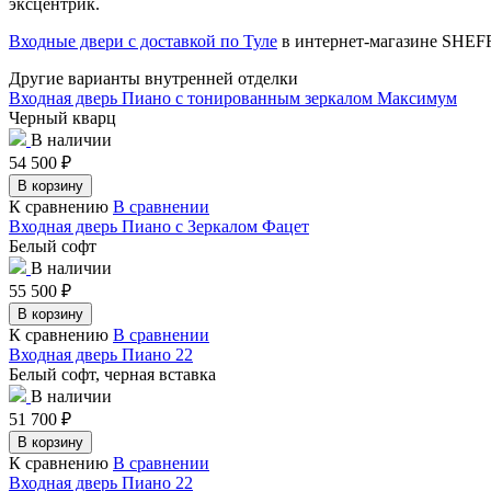
эксцентрик.
Входные двери с доставкой по Туле
в интернет-магазине SHE
Другие варианты внутренней отделки
Входная дверь Пиано с тонированным зеркалом Максимум
Черный кварц
В наличии
54 500
₽
В корзину
К сравнению
В сравнении
Входная дверь Пиано с Зеркалом Фацет
Белый софт
В наличии
55 500
₽
В корзину
К сравнению
В сравнении
Входная дверь Пиано 22
Белый софт, черная вставка
В наличии
51 700
₽
В корзину
К сравнению
В сравнении
Входная дверь Пиано 22