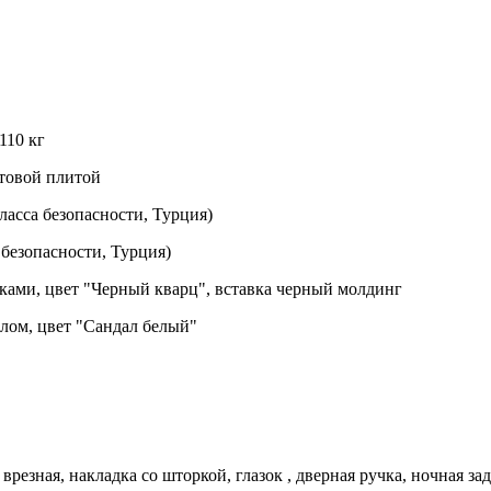
110 кг
ьтовой плитой
асса безопасности, Турция)
безопасности, Турция)
ами, цвет "Черный кварц", вставка черный молдинг
лом, цвет "Сандал белый"
врезная, накладка со шторкой, глазок , дверная ручка, ночная 