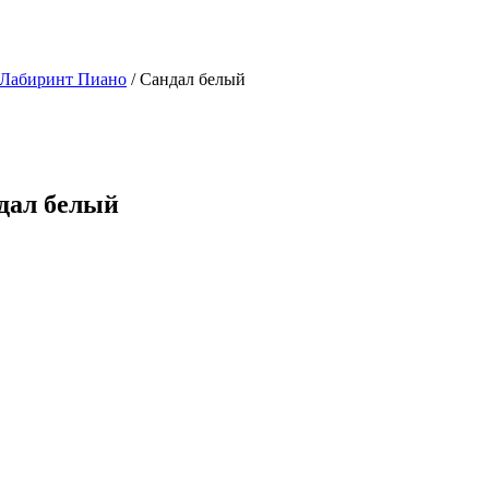
 Лабиринт Пиано
/ Сандал белый
ндал белый