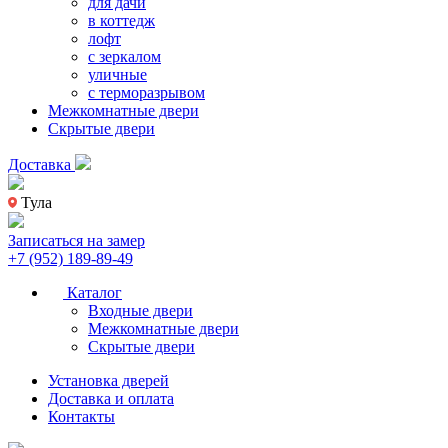
для дачи
в коттедж
лофт
с зеркалом
уличные
с терморазрывом
Межкомнатные двери
Скрытые двери
Доставка
Тула
Записаться на замер
+7 (952) 189-89-49
Каталог
Входные двери
Межкомнатные двери
Скрытые двери
Установка дверей
Доставка и оплата
Контакты