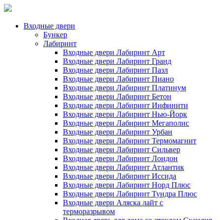
Входные двери
Бункер
Лабиринт
Входные двери Лабиринт Арт
Входные двери Лабиринт Гранд
Входные двери Лабиринт Пазл
Входные двери Лабиринт Пиано
Входные двери Лабиринт Платинум
Входные двери Лабиринт Бетон
Входные двери Лабиринт Инфинити
Входные двери Лабиринт Нью-Йорк
Входные двери Лабиринт Мегаполис
Входные двери Лабиринт Урбан
Входные двери Лабиринт Термомагнит
Входные двери Лабиринт Сильвер
Входные двери Лабиринт Лондон
Входные двери Лабиринт Атлантик
Входные двери Лабиринт Иссида
Входные двери Лабиринт Норд Плюс
Входные двери Лабиринт Тундра Плюс
Входные двери Аляска лайт с
терморазрывом