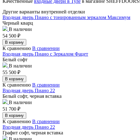
Качественные
входные двери в Туле
в магазине SHEFFDOORS
Другие варианты внутренней отделки
Входная дверь Пиано с тонированным зеркалом Максимум
Черный кварц
В наличии
54 500
₽
В корзину
К сравнению
В сравнении
Входная дверь Пиано с Зеркалом Фацет
Белый софт
В наличии
55 500
₽
В корзину
К сравнению
В сравнении
Входная дверь Пиано 22
Белый софт, черная вставка
В наличии
51 700
₽
В корзину
К сравнению
В сравнении
Входная дверь Пиано 22
Графит софт, черная вставка
В наличии