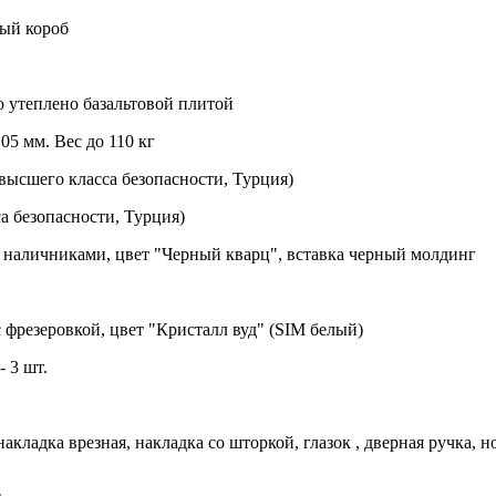
ный короб
 утеплено базальтовой плитой
05 мм. Вес до 110 кг
ысшего класса безопасности, Турция)
а безопасности, Турция)
 наличниками, цвет "Черный кварц", вставка черный молдинг
фрезеровкой, цвет "Кристалл вуд" (SIM белый)
 3 шт.
акладка врезная, накладка со шторкой, глазок , дверная ручка,