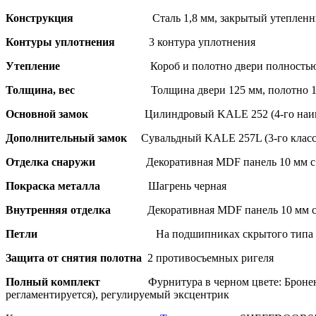
Конструкция
Сталь 1,8 мм, закрытый утеплен
Контуры уплотнения
3 контура уплотнения
Утепление
Короб и полотно двери полностью
Толщина, вес
Толщина двери 125 мм, полотно 1
Основной замок
Цилиндровый KALE 252 (4-го наив
Дополнительный замок
Сувальдный KALE 257L (3-го класс
Отделка снаружи
Декоративная MDF панель 10 мм с
Покраска металла
Шагрень черная
Внутренняя отделка
Декоративная MDF панель 10 мм с 
Петли
На подшипниках скрытого типа -
Защита от снятия полотна
2 противосъемных ригеля
Полный комплект
Фурнитура в черном цвете: Бронен
регламентируется), регулируемый эксцентрик