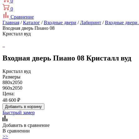
0
0
Сравнение
Главная
/
Каталог
/
Входные двери
/
Лабиринт
/
Входные двери
Входная дверь Пиано 08
Кристалл вуд
Входная дверь Пиано 08 Кристалл вуд
Кристалл вуд
Размеры
880х2050
960х2050
Цена:
48 600
₽
Добавить в корзину
Быстрый замер
Добавить в сравнение
В сравнении
>>