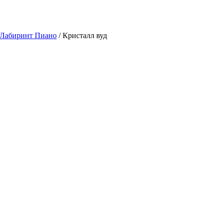
 Лабиринт Пиано
/ Кристалл вуд