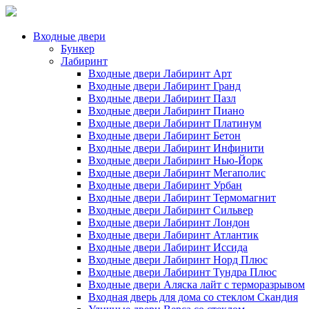
Входные двери
Бункер
Лабиринт
Входные двери Лабиринт Арт
Входные двери Лабиринт Гранд
Входные двери Лабиринт Пазл
Входные двери Лабиринт Пиано
Входные двери Лабиринт Платинум
Входные двери Лабиринт Бетон
Входные двери Лабиринт Инфинити
Входные двери Лабиринт Нью-Йорк
Входные двери Лабиринт Мегаполис
Входные двери Лабиринт Урбан
Входные двери Лабиринт Термомагнит
Входные двери Лабиринт Сильвер
Входные двери Лабиринт Лондон
Входные двери Лабиринт Атлантик
Входные двери Лабиринт Иссида
Входные двери Лабиринт Норд Плюс
Входные двери Лабиринт Тундра Плюс
Входные двери Аляска лайт с терморазрывом
Входная дверь для дома со стеклом Скандия